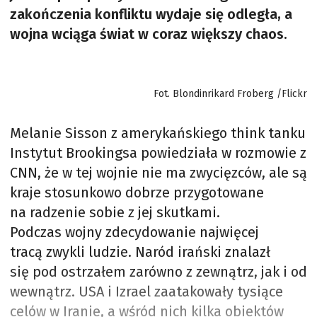
zakończenia konfliktu wydaje się odległa, a
wojna wciąga świat w coraz większy chaos.
Fot. Blondinrikard Froberg /Flickr
Melanie Sisson z amerykańskiego think tanku
Instytut Brookingsa powiedziała w rozmowie z
CNN, że w tej wojnie nie ma zwycięzców, ale są
kraje stosunkowo dobrze przygotowane
na radzenie sobie z jej skutkami.
Podczas wojny zdecydowanie najwięcej
tracą zwykli ludzie. Naród irański znalazł
się pod ostrzałem zarówno z zewnątrz, jak i od
wewnątrz. USA i Izrael zaatakowały tysiące
celów w Iranie, a wśród nich kilka obiektów