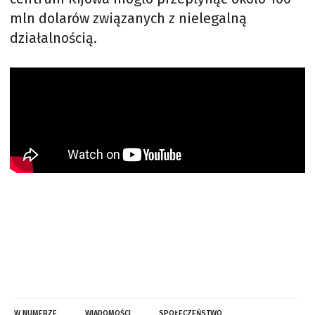
mln dolarów związanych z nielegalną
działalnością.
W NUMERZE
WIADOMOŚCI
SPOŁECZEŃSTWO