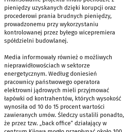
pieniędzy uzyskanych dzięki korupcji oraz
procederowi prania brudnych pieniędzy,
prowadzonemu przy wykorzystaniu
kontrolowanej przez byłego wicepremiera
spółdzielni budowlanej.
Media informowały również o możliwych
nieprawidłowościach w sektorze
energetycznym. Według doniesień
pracownicy państwowego operatora
elektrowni jądrowych mieli przyjmować
łapówki od kontrahentów, których wysokość
wynosiła od 10 do 15 procent wartości
zawieranych umów. Śledczy ustalili ponadto,
że przez tzw. „back office” działający w
centrum Kijowa mogło przepłynąć około 100