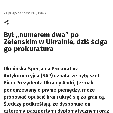
Opr. AJS na podst. PAP, TVN24
Był „numerem dwa” po
Zełenskim w Ukrainie, dziś ściga
go prokuratura
Ukraińska Specjalna Prokuratura
Antykorupcyjna (SAP) uznała, że były szef
Biura Prezydenta Ukrainy Andrij Jermak,
podejrzewany o pranie pieniędzy, może
próbować opuścić kraj i ukryć się za granicą.
Śledczy podkreślają, że dysponuje on
czterema paszportami dyplomatycznymi oraz