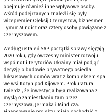
obejmuje również inne wpływowe osoby.
Wśród podejrzanych znaleźli się były
wicepremier Ołeksij Czernyszow, biznesmen
Tymur Mindicz oraz cztery osoby powiązane z
Czernyszowem.
Według ustaleń SAP początki sprawy sięgają
2020 roku, gdy ówczesny minister rozwoju
wspólnot i terytoriów Ukrainy miał podjąć
decyzję o budowie prywatnego osiedla
luksusowych domów wraz z kompleksem spa
we wsi Kozyn pod Kijowem. Prokuratura
twierdzi, że inwestycja była realizowana z
myślą o zamieszkaniu tam przez
Czernyszowa, Jermaka i Mindicza.
Finansowanie projektu miało pochodzić z