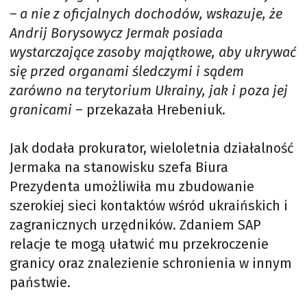
– a nie z oficjalnych dochodów, wskazuje, że
Andrij Borysowycz Jermak posiada
wystarczające zasoby majątkowe, aby ukrywać
się przed organami śledczymi i sądem
zarówno na terytorium Ukrainy, jak i poza jej
granicami
– przekazała Hrebeniuk.
Jak dodała prokurator, wieloletnia działalność
Jermaka na stanowisku szefa Biura
Prezydenta umożliwiła mu zbudowanie
szerokiej sieci kontaktów wśród ukraińskich i
zagranicznych urzędników. Zdaniem SAP
relacje te mogą ułatwić mu przekroczenie
granicy oraz znalezienie schronienia w innym
państwie.