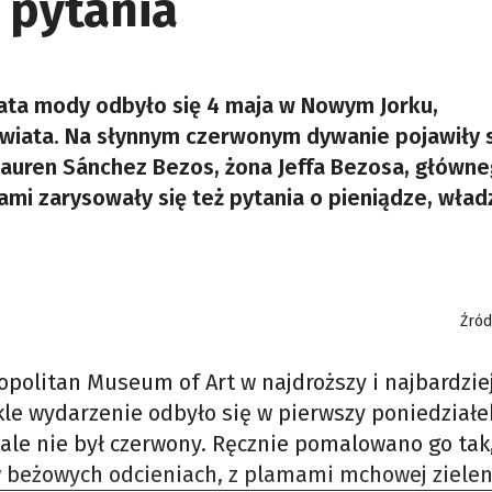
 pytania
ata mody odbyło się 4 maja w Nowym Jorku,
świata. Na słynnym czerwonym dywanie pojawiły s
 Lauren Sánchez Bezos, żona Jeffa Bezosa, główn
mi zarysowały się też pytania o pieniądze, władz
Źród
politan Museum of Art w najdroższy i najbardzie
kle wydarzenie odbyło się w pierwszy poniedziałe
ale nie był czerwony. Ręcznie pomalowano go tak
beżowych odcieniach, z plamami mchowej zielen