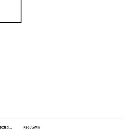
 DZIECI…
REGULAMIN