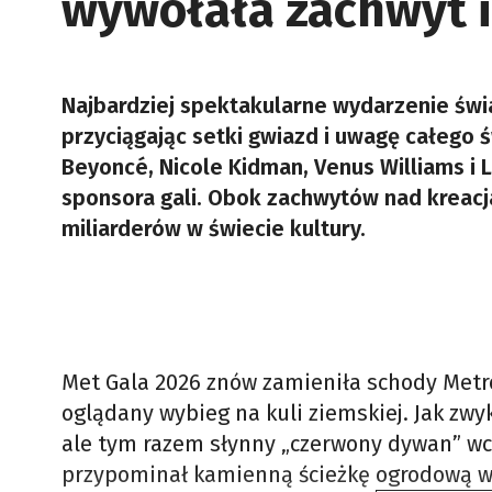
wywołała zachwyt i
Najbardziej spektakularne wydarzenie świ
przyciągając setki gwiazd i uwagę całego 
Beyoncé, Nicole Kidman, Venus Williams i
sponsora gali. Obok zachwytów nad kreacja
miliarderów w świecie kultury.
Met Gala 2026 znów zamieniła schody Metro
oglądany wybieg na kuli ziemskiej. Jak zwy
ale tym razem słynny „czerwony dywan” wc
przypominał kamienną ścieżkę ogrodową w 