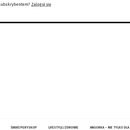
 subskrybentem?
Zaloguj się
ŚWIAT/PERYSKOP
LIFESTYLE/ZDROWIE
ANGORKA – NIE TYLKO DLA