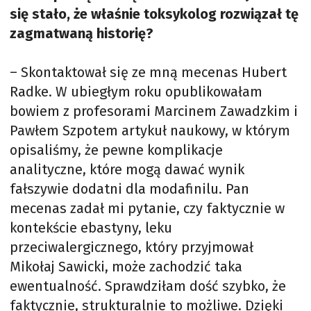
się stało, że właśnie toksykolog rozwiązał tę
zagmatwaną historię?
– Skontaktował się ze mną mecenas Hubert
Radke. W ubiegłym roku opublikowałam
bowiem z profesorami Marcinem Zawadzkim i
Pawłem Szpotem artykuł naukowy, w którym
opisaliśmy, że pewne komplikacje
analityczne, które mogą dawać wynik
fałszywie dodatni dla modafinilu. Pan
mecenas zadał mi pytanie, czy faktycznie w
kontekście ebastyny, leku
przeciwalergicznego, który przyjmował
Mikołaj Sawicki, może zachodzić taka
ewentualność. Sprawdziłam dość szybko, że
faktycznie, strukturalnie to możliwe. Dzięki