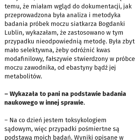
temu, że miałam wgląd do dokumentacji, jak
przeprowadzona była analiza i metodyka
badania próbek moczu siatkarza Bogdanki
Lublin, wykazałam, że zastosowano w tym
przypadku nieodpowiednią metodę. Była zbyt
mało selektywna, żeby odróżnić kwas
modafinilowy, fałszywie stwierdzony w próbce
moczu zawodnika, od ebastyny bądź jej
metabolitów.
– Wykazała to pani na podstawie badania
naukowego w innej sprawie.
– Na co dzień jestem toksykologiem
sądowym, więc przypadki pośmiertne są
podstawą moich badań. Wyniki opisane w