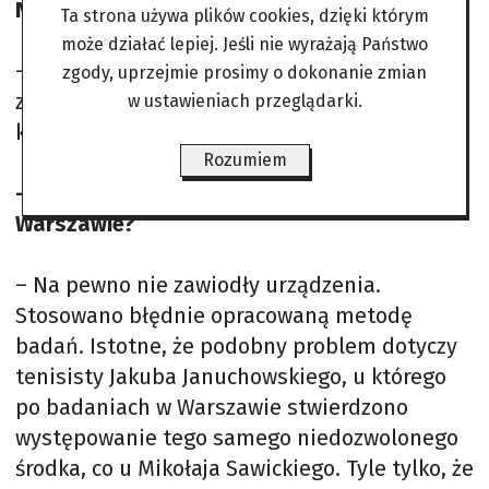
Nowak”.
Ta strona używa plików cookies, dzięki którym
może działać lepiej. Jeśli nie wyrażają Państwo
– Odczuwam satysfakcję naukową. Lata pracy,
zgody, uprzejmie prosimy o dokonanie zmian
zebrane doświadczenia przełożyły się na
w ustawieniach przeglądarki.
końcowy efekt ważnej sportowej sprawy.
Rozumiem
– Czym zawiniło laboratorium dopingowe w
Warszawie?
– Na pewno nie zawiodły urządzenia.
Stosowano błędnie opracowaną metodę
badań. Istotne, że podobny problem dotyczy
tenisisty Jakuba Januchowskiego, u którego
po badaniach w Warszawie stwierdzono
występowanie tego samego niedozwolonego
środka, co u Mikołaja Sawickiego. Tyle tylko, że