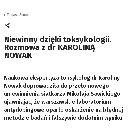
Tomasz Zimoch
Niewinny dzięki toksykologii.
Rozmowa z dr KAROLINĄ
NOWAK
Naukowa ekspertyza toksykolog dr Karoliny
Nowak doprowadziła do przełomowego
uniewinnienia siatkarza Mikołaja Sawickiego,
ujawniając, że warszawskie laboratorium
antydopingowe oparło oskarżenie na błędnej
metodzie badań i fałszywie dodatnim wyniku.