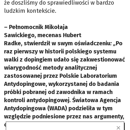
że doszliśmy do sprawiedliwości w bardzo
ludzkim kontekście.
– Pełnomocnik Mikołaja
Sawickiego, mecenas Hubert
Radke, stwierdził w swym oświadczeniu
: „
Po
raz pierwszy w historii polskiego systemu
walki z dopingiem udało się zakwestionować
wiarygodność metody analitycznej
zastosowanej przez Polskie Laboratorium
Antydopingowe, wykorzystanej do badania
próbki pobranej od zawodnika w ramach
kontroli antydopingowej. Światowa Agencja
Antydopingowa (WADA) podzieliła w tym
względzie podniesione przez nas argumenty,
oparte o węzłową ekspertyzę dr Karoliny