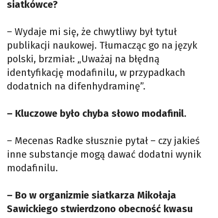
siatkówce?
– Wydaje mi się, że chwytliwy był tytuł
publikacji naukowej. Tłumacząc go na język
polski, brzmiał: „Uważaj na błędną
identyfikację modafinilu, w przypadkach
dodatnich na difenhydraminę”.
– Kluczowe było chyba słowo modafinil.
– Mecenas Radke słusznie pytał – czy jakieś
inne substancje mogą dawać dodatni wynik
modafinilu.
– Bo w organizmie siatkarza Mikołaja
Sawickiego stwierdzono obecność kwasu