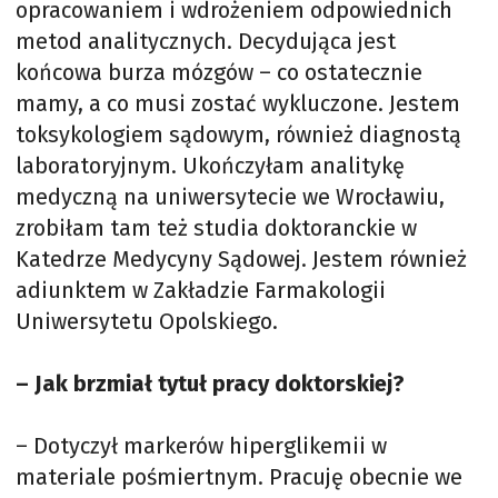
opracowaniem i wdrożeniem odpowiednich
metod analitycznych. Decydująca jest
końcowa burza mózgów – co ostatecznie
mamy, a co musi zostać wykluczone. Jestem
toksykologiem sądowym, również diagnostą
laboratoryjnym. Ukończyłam analitykę
medyczną na uniwersytecie we Wrocławiu,
zrobiłam tam też studia doktoranckie w
Katedrze Medycyny Sądowej. Jestem również
adiunktem w Zakładzie Farmakologii
Uniwersytetu Opolskiego.
– Jak brzmiał tytuł pracy doktorskiej?
– Dotyczył markerów hiperglikemii w
materiale pośmiertnym. Pracuję obecnie we