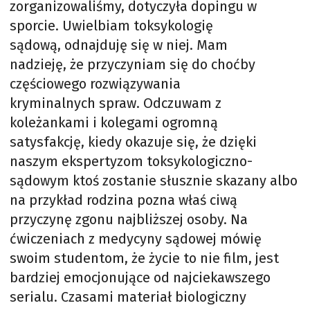
zorganizowaliśmy, dotyczyła dopingu w
sporcie. Uwielbiam toksykologię
sądową, odnajduję się w niej. Mam
nadzieję, że przyczyniam się do choćby
częściowego rozwiązywania
kryminalnych spraw. Odczuwam z
koleżankami i kolegami ogromną
satysfakcję, kiedy okazuje się, że dzięki
naszym ekspertyzom toksykologiczno-
sądowym ktoś zostanie słusznie skazany albo
na przykład rodzina pozna właś ciwą
przyczynę zgonu najbliższej osoby. Na
ćwiczeniach z medycyny sądowej mówię
swoim studentom, że życie to nie film, jest
bardziej emocjonujące od najciekawszego
serialu. Czasami materiał biologiczny