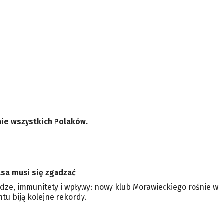
nie wszystkich Polaków.
asa musi się zgadzać
ądze, immunitety i wpływy: nowy klub Morawieckiego rośnie w 
tu biją kolejne rekordy.