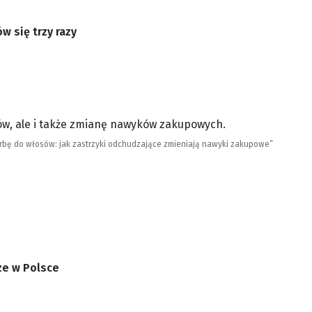
w się trzy razy
ów, ale i także zmianę nawyków zakupowych.
arbę do włosów: jak zastrzyki odchudzające zmieniają nawyki zakupowe”
ze w Polsce