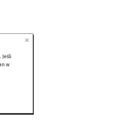
Jeśli
an w