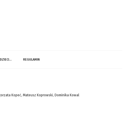
 DZIECI…
REGULAMIN
gorzata Kopeć, Mateusz Koprowski, Dominika Kowal