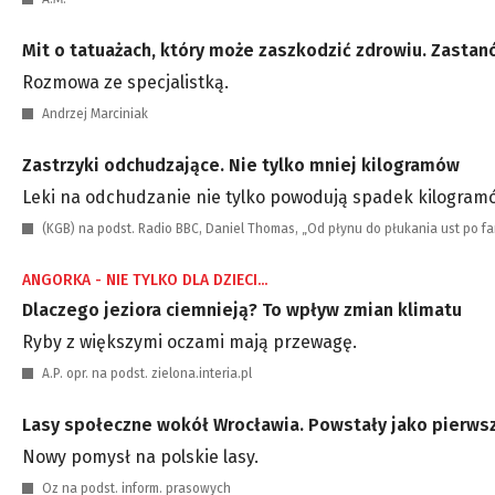
Mit o tatuażach, który może zaszkodzić zdrowiu. Zastanó
Rozmowa ze specjalistką.
Andrzej Marciniak
Zastrzyki odchudzające. Nie tylko mniej kilogramów
Leki na odchudzanie nie tylko powodują spadek kilogram
(KGB) na podst. Radio BBC, Daniel Thomas, „Od płynu do płukania ust po f
ANGORKA - NIE TYLKO DLA DZIECI...
Dlaczego jeziora ciemnieją? To wpływ zmian klimatu
Ryby z większymi oczami mają przewagę.
A.P. opr. na podst. zielona.interia.pl
Lasy społeczne wokół Wrocławia. Powstały jako pierws
Nowy pomysł na polskie lasy.
Oz na podst. inform. prasowych