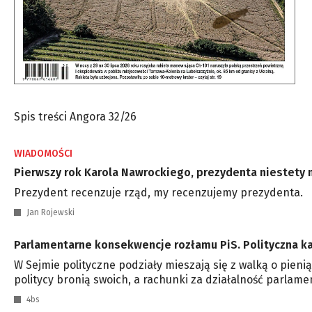
Spis treści Angora 32/26
WIADOMOŚCI
Pierwszy rok Karola Nawrockiego, prezydenta niestety 
Prezydent recenzuje rząd, my recenzujemy prezydenta.
Jan Rojewski
Parlamentarne konsekwencje rozłamu PiS. Polityczna k
W Sejmie polityczne podziały mieszają się z walką o pieni
politycy bronią swoich, a rachunki za działalność parlamen
4bs