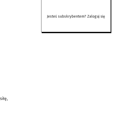
Jesteś subskrybentem?
Zaloguj się
siłę,