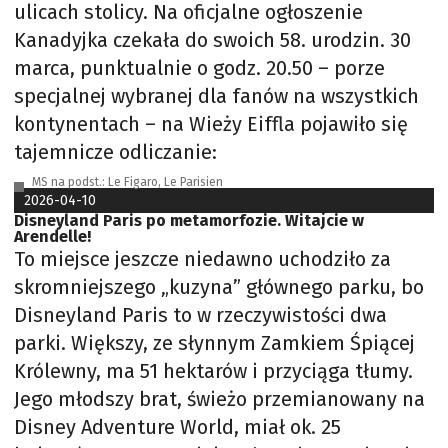
ulicach stolicy. Na oficjalne ogłoszenie
Kanadyjka czekała do swoich 58. urodzin. 30
marca, punktualnie o godz. 20.50 – porze
specjalnej wybranej dla fanów na wszystkich
kontynentach – na Wieży Eiffla pojawiło się
tajemnicze odliczanie:
MS na podst.: Le Figaro, Le Parisien
2026-04-10
Disneyland Paris po metamorfozie. Witajcie w
Arendelle!
To miejsce jeszcze niedawno uchodziło za
skromniejszego „kuzyna” głównego parku, bo
Disneyland Paris to w rzeczywistości dwa
parki. Większy, ze słynnym Zamkiem Śpiącej
Królewny, ma 51 hektarów i przyciąga tłumy.
Jego młodszy brat, świeżo przemianowany na
Disney Adventure World, miał ok. 25