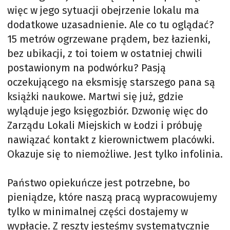
więc w jego sytuacji obejrzenie lokalu ma
dodatkowe uzasadnienie. Ale co tu oglądać?
15 metrów ogrzewane prądem, bez łazienki,
bez ubikacji, z toi toiem w ostatniej chwili
postawionym na podwórku? Pasją
oczekującego na eksmisję starszego pana są
książki naukowe. Martwi się już, gdzie
wyląduje jego księgozbiór. Dzwonię więc do
Zarządu Lokali Miejskich w Łodzi i próbuję
nawiązać kontakt z kierownictwem placówki.
Okazuje się to niemożliwe. Jest tylko infolinia.
Państwo opiekuńcze jest potrzebne, bo
pieniądze, które naszą pracą wypracowujemy
tylko w minimalnej części dostajemy w
wypłacie. Z reszty jesteśmy systematycznie