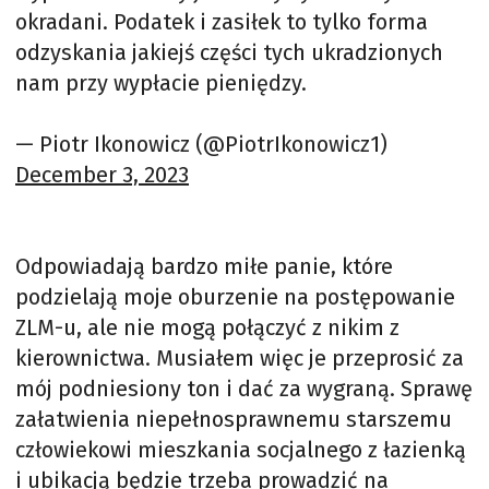
okradani. Podatek i zasiłek to tylko forma
odzyskania jakiejś części tych ukradzionych
nam przy wypłacie pieniędzy.
— Piotr Ikonowicz (@PiotrIkonowicz1)
December 3, 2023
Odpowiadają bardzo miłe panie, które
podzielają moje oburzenie na postępowanie
ZLM-u, ale nie mogą połączyć z nikim z
kierownictwa. Musiałem więc je przeprosić za
mój podniesiony ton i dać za wygraną. Sprawę
załatwienia niepełnosprawnemu starszemu
człowiekowi mieszkania socjalnego z łazienką
i ubikacją będzie trzeba prowadzić na