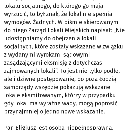
lokalu socjalnego, do którego go mają
wyrzucić, to był znak, że lokal nie spełnia
wymogów. Żadnych. W piśmie skierowanym
do niego Zarząd Lokali Miejskich napisał: „Nie
udostępniamy do obejrzenia lokali
socjalnych, które zostały wskazane w związku
z wydanymi wyrokami sądowymi
zasądzającymi eksmisję z dotychczas
zajmowanych lokali”. To jest nie tylko podłe,
ale i dziwne postępowanie, bo poza Łodzią
samorządy wszędzie pokazują wskazane
lokale eksmitowanym, którzy w przypadku
gdy lokal ma wyraźne wady, mogą poprosić
przynajmniej o jedno nowe wskazanie.
Pan Eligiusz jest osobą niepełnosprawną,