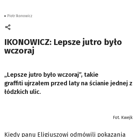
Piotr Ikonowicz
IKONOWICZ: Lepsze jutro było
wczoraj
„Lepsze jutro było wczoraj”, takie
graffiti ujrzałem przed laty na ścianie jednej z
łódzkich ulic.
Fot. Kwejk
Kiedy panu Eligiuszowi odmówili pokazania