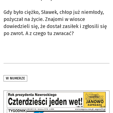
Gdy było ciężko, Sławek, chłop już niemłody,
pożyczał na życie. Znajomi w wiosce
dowiedzieli się, że dostał zasiłek i zgłosili się
po zwrot. A z czego tu zwracać?
W NUMERZE