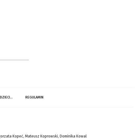
 DZIECI…
REGULAMIN
gorzata Kopeć, Mateusz Koprowski, Dominika Kowal