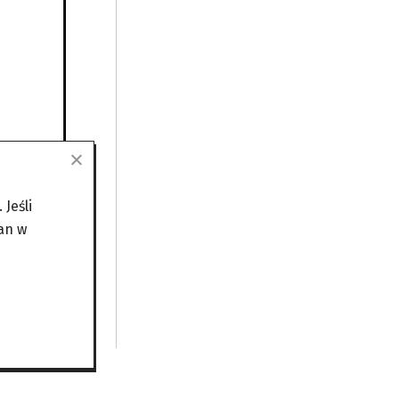
Jeśli
an w