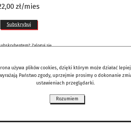
22,00 zł/mies
Subskrybuj
 subskrybentem?
Zaloguj się
trona używa plików cookies, dzięki którym może działać lepiej. 
 wyrażają Państwo zgody, uprzejmie prosimy o dokonanie zmi
ustawieniach przeglądarki.
Rozumiem