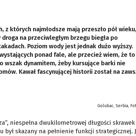
h, z których najmłodsze mają przeszło pół wieku
 droga na przeciwległym brzegu biegła po
takadach. Poziom wody jest jednak dużo wyższy.
ystających ponad fale, ale przecież wiem, że to
 wszak dynamitem, żeby kursujące barki nie
mów. Kawał fascynującej historii został na zaws
Golubac, Serbia, Fo
dza”, niespełna dwukilometrowej długości skrawek
był skazany na pełnienie funkcji strategicznej. 