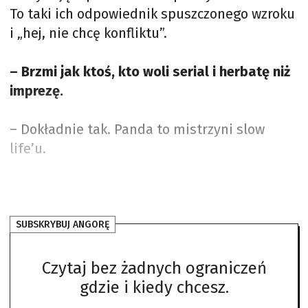
To taki ich odpowiednik spuszczonego wzroku
i „hej, nie chcę konfliktu”.
– Brzmi jak ktoś, kto woli serial i herbatę niż
imprezę.
– Dokładnie tak. Panda to mistrzyni slow
life’u.
SUBSKRYBUJ ANGORĘ
Czytaj bez żadnych ograniczeń
gdzie i kiedy chcesz.