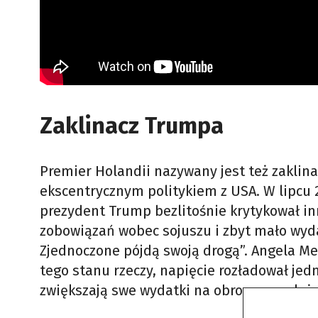
Zaklinacz Trumpa
Premier Holandii nazywany jest też zaklin
ekscentrycznym politykiem z USA. W lipcu 
prezydent Trump bezlitośnie krytykował in
zobowiązań wobec sojuszu i zbyt mało wydają
Zjednoczone pójdą swoją drogą”. Angela M
tego stanu rzeczy, napięcie rozładował jedn
zwiększają swe wydatki na obronę, a nale