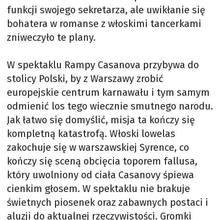
funkcji swojego sekretarza, ale uwikłanie się
bohatera w romanse z włoskimi tancerkami
zniweczyło te plany.
W spektaklu Rampy Casanova przybywa do
stolicy Polski, by z Warszawy zrobić
europejskie centrum karnawału i tym samym
odmienić los tego wiecznie smutnego narodu.
Jak łatwo się domyślić, misja ta kończy się
kompletną katastrofą. Włoski lowelas
zakochuje się w warszawskiej Syrence, co
kończy się sceną obcięcia toporem fallusa,
który uwolniony od ciała Casanovy śpiewa
cienkim głosem. W spektaklu nie brakuje
świetnych piosenek oraz zabawnych postaci i
aluzji do aktualnej rzeczywistości. Gromki