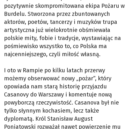
pozytywnie skompromitowana ekipa Pożaru w
Burdelu. Stworzona przez zbuntowanych
aktorów, poetów, tancerzy i muzyków trupa
artystyczna już wielokrotnie obśmiewała
polskie mity, fobie i tradycje, wystawiając na
pośmiewisko wszystko to, co Polska ma
najcenniejszego, czyli miłość własną.
I oto w Rampie po kilku latach przerwy
możemy obserwować nowy „pożar”, który
opowiada nam starą historię przyjazdu
Casanovy do Warszawy i komentuje nową
powyborczą rzeczywistość. Casanova był nie
tylko słynnym kochasiem, lecz także
dyplomatą. Król Stanisław August
Poniatowski rozważał nawet powierzenie mu