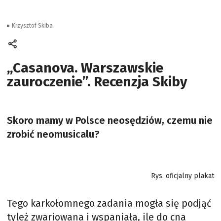
Krzysztof Skiba
„Casanova. Warszawskie
zauroczenie”. Recenzja Skiby
Skoro mamy w Polsce neosędziów, czemu nie
zrobić neomusicalu?
Rys. oficjalny plakat
Tego karkołomnego zadania mogła się podjąć
tyleż zwariowana i wspaniała, ile do cna