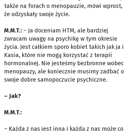
także na forach o menopauzie, mówi wprost,
że odzyskały swoje życie.
M.M.T.:
– Ja doceniam HTM, ale bardziej
zwracam uwagę na psychikę w tym okresie
życia. Jest całkiem sporo kobiet takich jak ja i
Kasia, które nie mogą korzystać z terapii
hormonalnej. Nie jesteśmy bezbronne wobec
menopauzy, ale koniecznie musimy zadbać o
swoje dobre samopoczucie psychiczne.
– Jak?
M.M.T.:
– Każda z nas jest inna i każdą z nas może co