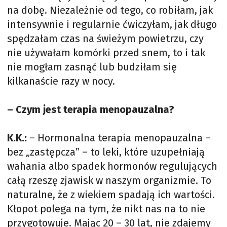
na dobę. Niezależnie od tego, co robiłam, jak
intensywnie i regularnie ćwiczyłam, jak długo
spędzałam czas na świeżym powietrzu, czy
nie używałam komórki przed snem, to i tak
nie mogłam zasnąć lub budziłam się
kilkanaście razy w nocy.
– Czym jest terapia menopauzalna?
K.K.:
– Hormonalna terapia menopauzalna –
bez „zastępcza” – to leki, które uzupełniają
wahania albo spadek hormonów regulujących
całą rzeszę zjawisk w naszym organizmie. To
naturalne, że z wiekiem spadają ich wartości.
Kłopot polega na tym, że nikt nas na to nie
przygotowuje. Mając 20 – 30 lat, nie zdajemy