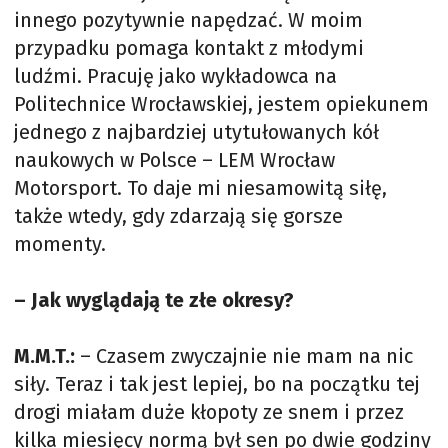
innego pozytywnie napędzać. W moim
przypadku pomaga kontakt z młodymi
ludźmi. Pracuję jako wykładowca na
Politechnice Wrocławskiej, jestem opiekunem
jednego z najbardziej utytułowanych kół
naukowych w Polsce – LEM Wrocław
Motorsport. To daje mi niesamowitą siłę,
także wtedy, gdy zdarzają się gorsze
momenty.
– Jak wyglądają te złe okresy?
M.M.T.:
– Czasem zwyczajnie nie mam na nic
siły. Teraz i tak jest lepiej, bo na początku tej
drogi miałam duże kłopoty ze snem i przez
kilka miesięcy normą był sen po dwie godziny