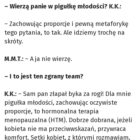
– Wierzą panie w pigułkę młodości? K.K.:
– Zachowując proporcje i pewną metaforykę
tego pytania, to tak. Ale idziemy trochę na
skróty.
M.M.T.:
– A ja nie wierzę.
– I to jest ten zgrany team?
K.K.:
– Sam pan złapał byka za rogi! Dla mnie
pigułka młodości, zachowując oczywiste
proporcje, to hormonalna terapia
menopauzalna (HTM). Dobrze dobrana, jeżeli
kobieta nie ma przeciwwskazań, przywraca
komfort. Setki kobiet, z którymi rozmawiam,