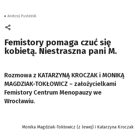
Andrzej Pustelnik
Femistory pomaga czuć się
kobietą. Niestraszna pani M.
Rozmowa z KATARZYNĄ KROCZAK i MONIKĄ
MAGDZIAK-TOKŁOWICZ – założycielkami
Femistory Centrum Menopauzy we
Wrocławiu.
Monika Magdziak-Tokłowicz (z lewej) i Katarzyna Kroczak