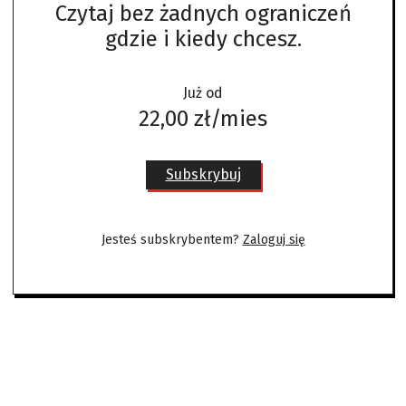
Czytaj bez żadnych ograniczeń
gdzie i kiedy chcesz.
Już od
22,00 zł/mies
Subskrybuj
Jesteś subskrybentem?
Zaloguj się