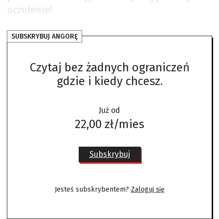
uczulenie!
SUBSKRYBUJ ANGORĘ
Czytaj bez żadnych ograniczeń
gdzie i kiedy chcesz.
Już od
22,00 zł/mies
Subskrybuj
Jesteś subskrybentem?
Zaloguj się