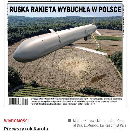
WIADOMOŚCI
Michał Kurowicki na podst.: Ceuta
al Dia, El Mundo, La Razon, El Pais
Pierwszy rok Karola