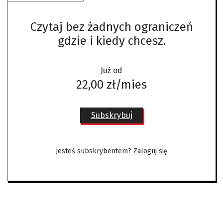
Czytaj bez żadnych ograniczeń
gdzie i kiedy chcesz.
Już od
22,00 zł/mies
Subskrybuj
Jesteś subskrybentem?
Zaloguj się