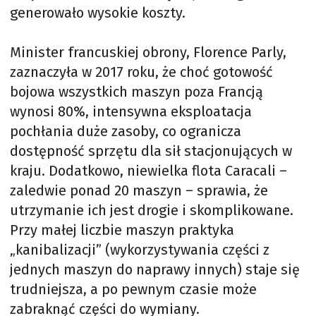
generowało wysokie koszty.
Minister francuskiej obrony, Florence Parly,
zaznaczyła w 2017 roku, że choć gotowość
bojowa wszystkich maszyn poza Francją
wynosi 80%, intensywna eksploatacja
pochłania duże zasoby, co ogranicza
dostępność sprzętu dla sił stacjonujących w
kraju. Dodatkowo, niewielka flota Caracali –
zaledwie ponad 20 maszyn – sprawia, że
utrzymanie ich jest drogie i skomplikowane.
Przy małej liczbie maszyn praktyka
„kanibalizacji” (wykorzystywania części z
jednych maszyn do naprawy innych) staje się
trudniejsza, a po pewnym czasie może
zabraknąć części do wymiany.