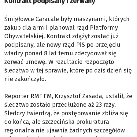
Kontrakt podpisany i zerwany
Śmigłowce Caracale były maszynami, których
zakup dla armii planował rząd Platformy
Obywatelskiej. Kontrakt zdążył zostać już
podpisany, ale nowy rząd PiS po przejęciu
władzy ponad 8 lat temu zdecydował się
zerwać umowę. W rezultacie rozpoczęto
śledztwo w tej sprawie, które po dziś dzień się
nie zakończyło.
Reporter RMF FM, Krzysztof Zasada, ustalił, że
śledztwo zostało przedłużone aż 23 razy.
Śledczy twierdzą, że postępowanie zbliża się
do końca, ale szczecińska prokuratura
regionalna nie ujawnia żadnych szczegółów