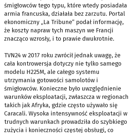
śmigłowców tego typu, które wtedy posiadała
armia francuska, działała bez zarzutu. Portal
ekonomiczny „La Tribune” podał informację,
że koszty napraw tych maszyn we Francji
znacząco wzrosły, i to prawie dwukrotnie.
TVN24 w 2017 roku zwrócił jednak uwagę, że
cała kontrowersja dotyczy nie tylko samego
modelu H225M, ale całego systemu
utrzymania gotowości samolotów i
śmigłowców. Konieczne było uwzględnienie
warunków eksploatacji, zwłaszcza w regionach
takich jak Afryka, gdzie często używało się
Caracali. Wysoka intensywność eksploatacji w
trudnych warunkach prowadziła do szybkiego
zużycia i konieczności częstej obsługi, co