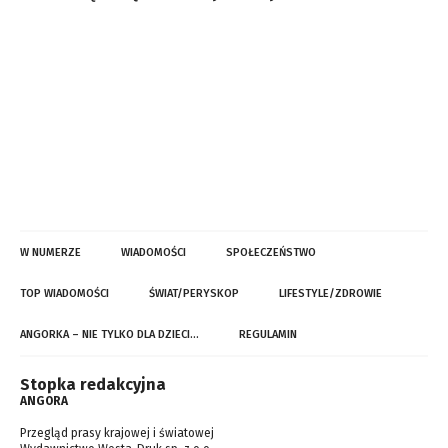
W NUMERZE
WIADOMOŚCI
SPOŁECZEŃSTWO
TOP WIADOMOŚCI
ŚWIAT/PERYSKOP
LIFESTYLE/ZDROWIE
ANGORKA – NIE TYLKO DLA DZIECI…
REGULAMIN
Stopka redakcyjna
ANGORA
Przegląd prasy krajowej i światowej