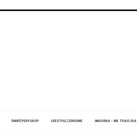
ŚWIAT/PERYSKOP
LIFESTYLE/ZDROWIE
ANGORKA – NIE TYLKO DLA