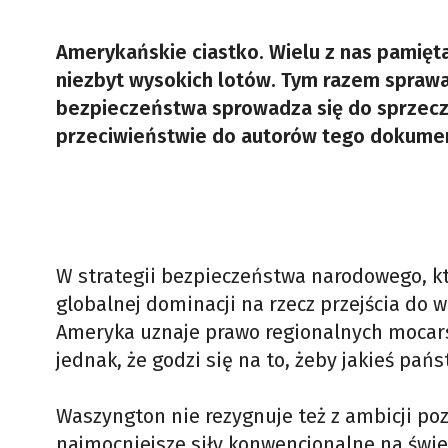
Amerykańskie ciastko. Wielu z nas pamięt
niezbyt wysokich lotów. Tym razem spraw
bezpieczeństwa sprowadza się do sprzeczno
przeciwieństwie do autorów tego dokumen
W strategii bezpieczeństwa narodowego, kt
globalnej dominacji na rzecz przejścia do
Ameryka uznaje prawo regionalnych mocars
jednak, że godzi się na to, żeby jakieś pa
Waszyngton nie rezygnuje też z ambicji po
najmocniejsze siły konwencjonalne na świ