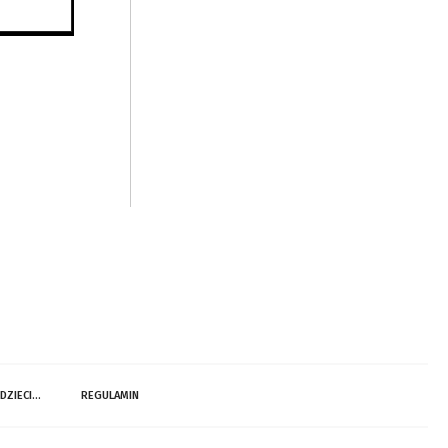
 DZIECI…
REGULAMIN