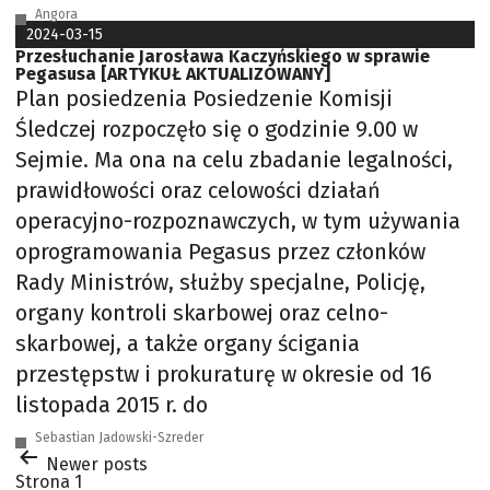
Angora
2024-03-15
Przesłuchanie Jarosława Kaczyńskiego w sprawie
Pegasusa [ARTYKUŁ AKTUALIZOWANY]
Plan posiedzenia Posiedzenie Komisji
Śledczej rozpoczęło się o godzinie 9.00 w
Sejmie. Ma ona na celu zbadanie legalności,
prawidłowości oraz celowości działań
operacyjno-rozpoznawczych, w tym używania
oprogramowania Pegasus przez członków
Rady Ministrów, służby specjalne, Policję,
organy kontroli skarbowej oraz celno-
skarbowej, a także organy ścigania
przestępstw i prokuraturę w okresie od 16
listopada 2015 r. do
Sebastian Jadowski-Szreder
Stronicowanie
Newer
posts
wpisów
Strona 1