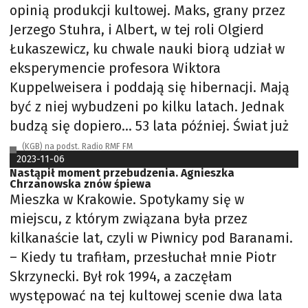
opinią produkcji kultowej. Maks, grany przez
Jerzego Stuhra, i Albert, w tej roli Olgierd
Łukaszewicz, ku chwale nauki biorą udział w
eksperymencie profesora Wiktora
Kuppelweisera i poddają się hibernacji. Mają
być z niej wybudzeni po kilku latach. Jednak
budzą się dopiero… 53 lata później. Świat już
(KGB) na podst. Radio RMF FM
2023-11-06
Nastąpił moment przebudzenia. Agnieszka
Chrzanowska znów śpiewa
Mieszka w Krakowie. Spotykamy się w
miejscu, z którym związana była przez
kilkanaście lat, czyli w Piwnicy pod Baranami.
– Kiedy tu trafiłam, przesłuchał mnie Piotr
Skrzynecki. Był rok 1994, a zaczęłam
występować na tej kultowej scenie dwa lata