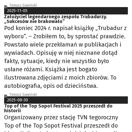
Tomasz Gawiński
2025-11-05
Założyciel legendarnego zespołu Trubadurzy.
„Sukcesów nie brakowało”
Pod koniec 2024 r. napisał książkę „Trubadur z
wyboru”. – Zrobiłem to, by sprostać prawdzie.
Powstało wiele przekłamań w publikacjach i
wywiadach. Opisuję w niej nieznane dotąd
fakty, sytuacje, kiedy nie wszystko było
usłane różami. Książka jest bogato
ilustrowana zdjęciami z moich zbiorów. To
autobiografia, opis od dzieciństwa.
Tomasz Gawiński
2025-08-30
Top of the Top Sopot Festival 2025 przeszedł do
historii
Organizowany przez stację TVN tegoroczny
Top of the Top Sopot Festival przeszedł do