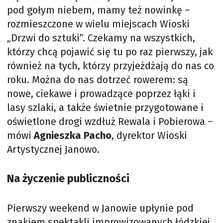
pod gołym niebem, mamy też nowinkę –
rozmieszczone w wielu miejscach Wioski
„Drzwi do sztuki”. Czekamy na wszystkich,
którzy chcą pojawić się tu po raz pierwszy, jak
również na tych, którzy przyjeżdżają do nas co
roku. Można do nas dotrzeć rowerem: są
nowe, ciekawe i prowadzące poprzez łąki i
lasy szlaki, a także świetnie przygotowane i
oświetlone drogi wzdłuż Rewala i Pobierowa –
mówi
Agnieszka Pacho
, dyrektor Wioski
Artystycznej Janowo.
Na życzenie publiczności
Pierwszy weekend w Janowie upłynie pod
znakiem spektakli improwizowanych łódzkiej