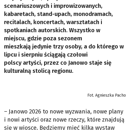
scenariuszowych i improwizowanych,
kabaretach, stand-upach, monodramach,
recitalach, koncertach, warsztatach i
spotkaniach autorskich. Wszystko w
miejscu, gdzie poza sezonem
mieszkają jedynie trzy osoby, a do którego w
lipcu i sierpniu ściągają czołowi
polscy artyści, przez co Janowo staje się
kulturalną stolicą regionu.
Fot. Agnieszka Pacho
– Janowo 2026 to nowe wyzwania, nowe plany
i nowi artyści oraz nowe rzeczy, które znajdują
się w wiosce. Będziemy mieć kilka wystaw