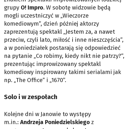
grupy
O! Impro
. W sobotę widzowie będą
mogli uczestniczyć w „Wieczorze
komediowym”, dzień później aktorzy
zaprezentują spektakl „Jestem za, a nawet
przeciw, czyli lato, miłość i inne nieszczęścia”,
a w poniedziałek postarają się odpowiedzieć
na pytanie „Co robimy, kiedy nikt nie patrzy?”,
prezentując improwizowany spektakl
komediowy inspirowany takimi serialami jak
np. „The Office” i „1670”.
Solo i w zespołach
Kolejne dni w Janowie to występy
m.in.:
Andrzeja Poniedzielskiego
z