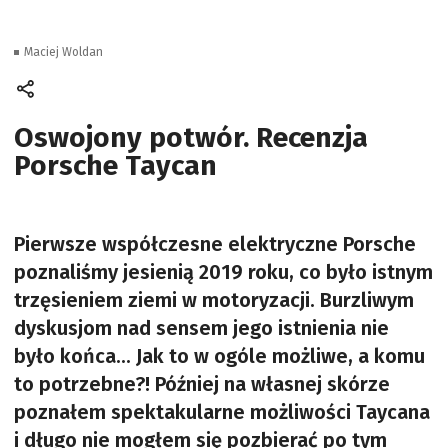
Maciej Woldan
Oswojony potwór. Recenzja
Porsche Taycan
Pierwsze współczesne elektryczne Porsche
poznaliśmy jesienią 2019 roku, co było istnym
trzęsieniem ziemi w motoryzacji. Burzliwym
dyskusjom nad sensem jego istnienia nie
było końca... Jak to w ogóle możliwe, a komu
to potrzebne?! Później na własnej skórze
poznałem spektakularne możliwości Taycana
i długo nie mogłem się pozbierać po tym