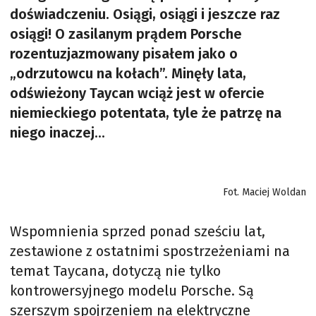
doświadczeniu. Osiągi, osiągi i jeszcze raz
osiągi! O zasilanym prądem Porsche
rozentuzjazmowany pisałem jako o
„odrzutowcu na kołach”. Minęły lata,
odświeżony Taycan wciąż jest w ofercie
niemieckiego potentata, tyle że patrzę na
niego inaczej...
Fot. Maciej Woldan
Wspomnienia sprzed ponad sześciu lat,
zestawione z ostatnimi spostrzeżeniami na
temat Taycana, dotyczą nie tylko
kontrowersyjnego modelu Porsche. Są
szerszym spojrzeniem na elektryczne