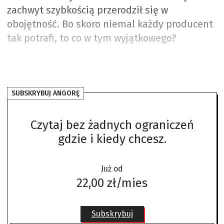
zachwyt szybkością przerodził się w
obojętność. Bo skoro niemal każdy producent
tak potrafi, to co w tym wyjątkowego?
SUBSKRYBUJ ANGORĘ
Czytaj bez żadnych ograniczeń
gdzie i kiedy chcesz.
Już od
22,00 zł/mies
Subskrybuj