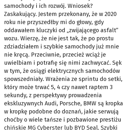
samochody i ich rozwój. Wniosek?
Zaskakujący. Jestem przekonany, że w 2020
roku nie przyszedłby mi do głowy, gdy
oddawałem kluczyki od „zwijającego asfalt”
wozu. Wierzę, że nie jest tak, że po prostu
zdziadziałem i szybkie samochody już mnie
nie kręcą. Przeciwnie, przecież wciąż je
uwielbiam i potrafię się nimi zachwycać. Sęk
w tym, że osiągi elektrycznych samochodów
spowszedniały. Wrażenia ze sprintu do setki,
który może trwać 5, 4 czy nawet raptem 3
sekundy, z perspektywy prowadzenia
ekskluzywnych Audi, Porsche, BMW są kropka
w kropkę podobne do doznań, jakie serwują
choćby o wiele tańsze i pozbawione prestiżu
chińskie MG Cyberster lub BYD Seal. Szybki