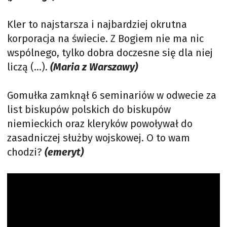
Kler to najstarsza i najbardziej okrutna
korporacja na świecie. Z Bogiem nie ma nic
wspólnego, tylko dobra doczesne się dla niej
liczą (…).
(Maria z Warszawy)
Gomułka zamknął 6 seminariów w odwecie za
list biskupów polskich do biskupów
niemieckich oraz kleryków powoływał do
zasadniczej służby wojskowej. O to wam
chodzi?
(emeryt)