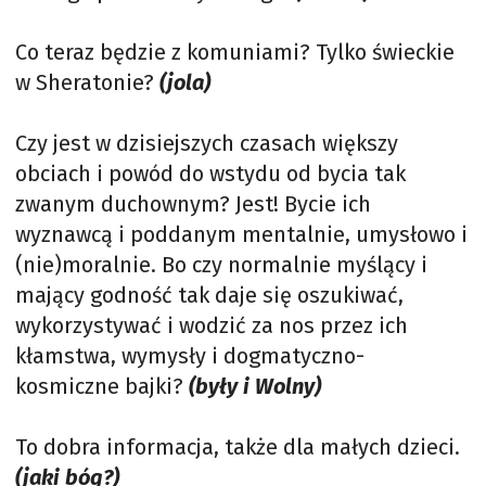
Co teraz będzie z komuniami? Tylko świeckie
w Sheratonie?
(jola)
Czy jest w dzisiejszych czasach większy
obciach i powód do wstydu od bycia tak
zwanym duchownym? Jest! Bycie ich
wyznawcą i poddanym mentalnie, umysłowo i
(nie)moralnie. Bo czy normalnie myślący i
mający godność tak daje się oszukiwać,
wykorzystywać i wodzić za nos przez ich
kłamstwa, wymysły i dogmatyczno-
kosmiczne bajki?
(były i Wolny)
To dobra informacja, także dla małych dzieci.
(jaki bóg?)