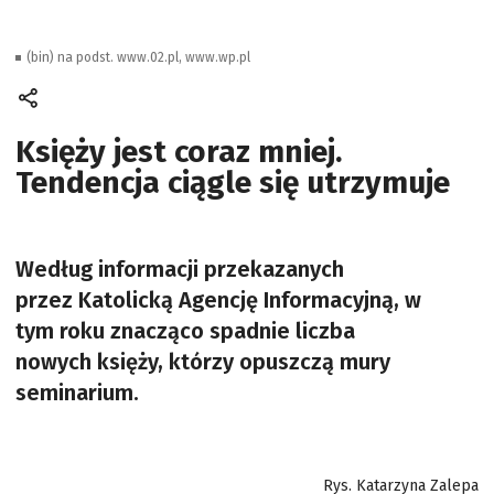
(bin) na podst. www.02.pl, www.wp.pl
Księży jest coraz mniej.
Tendencja ciągle się utrzymuje
Według informacji przekazanych
przez Katolicką Agencję Informacyjną, w
tym roku znacząco spadnie liczba
nowych księży, którzy opuszczą mury
seminarium.
Rys. Katarzyna Zalepa