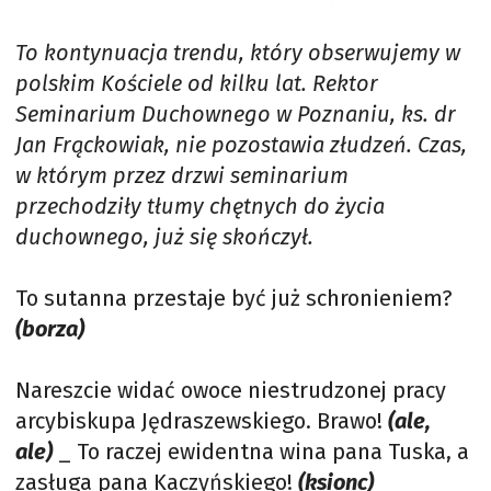
To kontynuacja trendu, który obserwujemy w
polskim Kościele od kilku lat. Rektor
Seminarium Duchownego w Poznaniu, ks. dr
Jan Frąckowiak, nie pozostawia złudzeń. Czas,
w którym przez drzwi seminarium
przechodziły tłumy chętnych do życia
duchownego, już się skończył.
To sutanna przestaje być już schronieniem?
(borza)
Nareszcie widać owoce niestrudzonej pracy
arcybiskupa Jędraszewskiego. Brawo!
(ale,
ale)
_ To raczej ewidentna wina pana Tuska, a
zasługa pana Kaczyńskiego!
(ksionc)