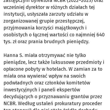
zastępczyni dyrektora NCBR (2022–2023) oraz
wcześniej dyrektor w różnych działach tej
instytucji, usłyszała zarzuty udziału w
zorganizowanej grupie przestępczej,
przyjmowania korzyści majątkowych i
osobistych o łącznej wartości co najmniej 640
tys. zł oraz prania brudnych pieniędzy.
Hanna S. miała otrzymywać nie tylko
pieniądze, lecz także luksusowe przedmioty i
opłacone pobyty w hotelach. W zamian za to
miała ona wywierać wpływ na swoich
podwładnych oraz członków komitetów
inwestycyjnych i paneli ekspertów
decydujących o przyznawaniu grantów przez
NCBR. Według ustaleń prokuratury proceder