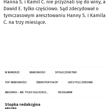
Hanna S. i Kamil C. nie przyznali się do winy, a
Dawid E. tylko częściowo. Sąd zdecydował o
tymczasowym aresztowaniu Hanny S. i Kamila
C. na trzy miesiące.
W NUMERZE
WIADOMOŚCI
SPOŁECZEŃSTWO
TOP WIADOMOŚCI
ŚWIAT/PERYSKOP
LIFESTYLE/ZDROWIE
ANGORKA – NIE TYLKO DLA DZIECI…
REGULAMIN
Stopka redakcyjna
ANGORA