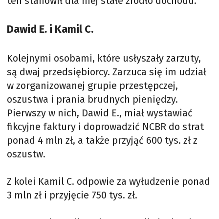
ten stanowił dla niej stałe źródło dochodu.
Dawid E. i Kamil C.
Kolejnymi osobami, które usłyszały zarzuty,
są dwaj przedsiębiorcy. Zarzuca się im udział
w zorganizowanej grupie przestępczej,
oszustwa i prania brudnych pieniędzy.
Pierwszy w nich, Dawid E., miał wystawiać
fikcyjne faktury i doprowadzić NCBR do strat
ponad 4 mln zł, a także przyjąć 600 tys. zł z
oszustw.
Z kolei Kamil C. odpowie za wyłudzenie ponad
3 mln zł i przyjęcie 750 tys. zł.