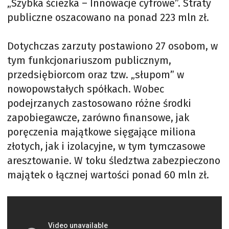
„Szybka ścieżka – Innowacje cyfrowe”. Straty
publiczne oszacowano na ponad 223 mln zł.
Dotychczas zarzuty postawiono 27 osobom, w
tym funkcjonariuszom publicznym,
przedsiębiorcom oraz tzw. „słupom” w
nowopowstałych spółkach. Wobec
podejrzanych zastosowano różne środki
zapobiegawcze, zarówno finansowe, jak
poręczenia majątkowe sięgające miliona
złotych, jak i izolacyjne, w tym tymczasowe
aresztowanie. W toku śledztwa zabezpieczono
majątek o łącznej wartości ponad 60 mln zł.