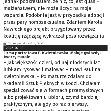
jednak podkreślałem, że nic, co jest quasi-
małżeństwem, nie może liczyć na moje
wsparcie. Podobnie jest w przypadku adopcji
przez pary homoseksualne. Zdaniem Karola
Nawrockiego projekt przygotowany przez
koalicję rządzącą wykraczał poza rozwiązania
SJS na podst. Fakt.pl, Onet
2026-07-10
Firma portretowa P. Kwietniewska. Maluje gwiazdy i
tworzy murale
– Jak większość dzieci, od najmłodszych lat
lubiłam rysować i malować – mówi Paulina
Kwietniewska. – Po maturze zdałam do
Akademii Sztuk Pięknych w Łodzi. Chciałam
specjalizować się w formach przemysłowych
albo projektowaniu ubioru, czymś bardziej
praktycznym, ale gdy po raz pierwszy,