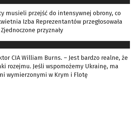
y musieli przejść do intensywnej obrony, co
 kwietnia Izba Reprezentantów przegłosowała
y Zjednoczone przyznały
or CIA William Burns. – Jest bardzo realne, że
nki rozejmu. Jeśli wspomożemy Ukrainę, ma
ami wymierzonymi w Krym i Flotę