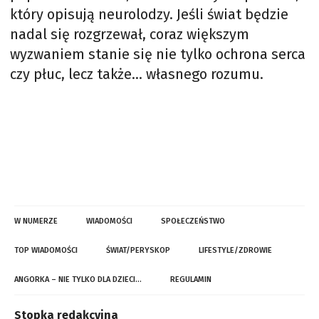
który opisują neurolodzy. Jeśli świat będzie
nadal się rozgrzewał, coraz większym
wyzwaniem stanie się nie tylko ochrona serca
czy płuc, lecz także… własnego rozumu.
W NUMERZE
WIADOMOŚCI
SPOŁECZEŃSTWO
TOP WIADOMOŚCI
ŚWIAT/PERYSKOP
LIFESTYLE/ZDROWIE
ANGORKA – NIE TYLKO DLA DZIECI…
REGULAMIN
Stopka redakcyjna