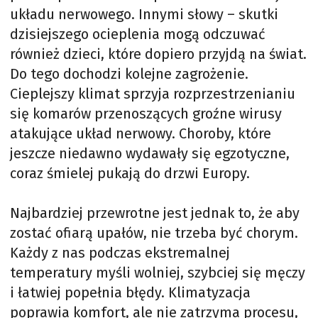
układu nerwowego. Innymi słowy – skutki
dzisiejszego ocieplenia mogą odczuwać
również dzieci, które dopiero przyjdą na świat.
Do tego dochodzi kolejne zagrożenie.
Cieplejszy klimat sprzyja rozprzestrzenianiu
się komarów przenoszących groźne wirusy
atakujące układ nerwowy. Choroby, które
jeszcze niedawno wydawały się egzotyczne,
coraz śmielej pukają do drzwi Europy.
Najbardziej przewrotne jest jednak to, że aby
zostać ofiarą upałów, nie trzeba być chorym.
Każdy z nas podczas ekstremalnej
temperatury myśli wolniej, szybciej się męczy
i łatwiej popełnia błędy. Klimatyzacja
poprawia komfort, ale nie zatrzyma procesu,