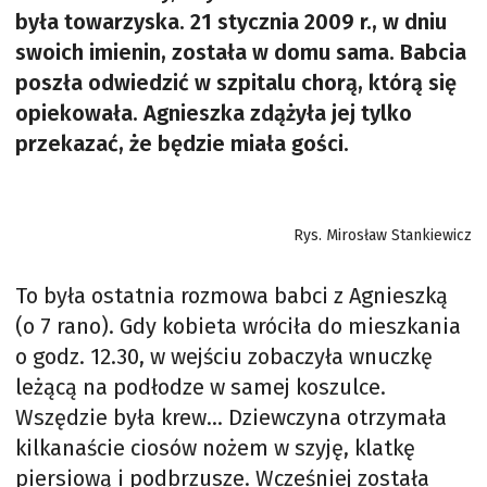
była towarzyska. 21 stycznia 2009 r., w dniu
swoich imienin, została w domu sama. Babcia
poszła odwiedzić w szpitalu chorą, którą się
opiekowała. Agnieszka zdążyła jej tylko
przekazać, że będzie miała gości.
Rys. Mirosław Stankiewicz
To była ostatnia rozmowa babci z Agnieszką
(o 7 rano). Gdy kobieta wróciła do mieszkania
o godz. 12.30, w wejściu zobaczyła wnuczkę
leżącą na podłodze w samej koszulce.
Wszędzie była krew… Dziewczyna otrzymała
kilkanaście ciosów nożem w szyję, klatkę
piersiową i podbrzusze. Wcześniej została