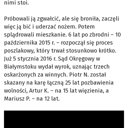
nimi stoi.
Próbowali ją zgwałcić, ale się broniła, zaczęli
więc ją bić i uderzać nożem. Potem
splądrowali mieszkanie. 6 lat po zbrodni – 10
października 2015 r. – rozpoczął się proces
poszlakowy, który trwał stosunkowo krótko.
Już 5 stycznia 2016 r. Sąd Okręgowy w
Białymstoku wydał wyrok, uznając trzech
oskarżonych za winnych. Piotr N. został
skazany na karę łączną 25 lat pozbawienia
wolności, Artur K. – na 15 lat więzienia, a
Mariusz P. – na 12 lat.