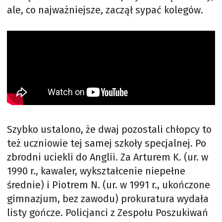
ale, co najważniejsze, zaczął sypać kolegów.
Szybko ustalono, że dwaj pozostali chłopcy to
też uczniowie tej samej szkoły specjalnej. Po
zbrodni uciekli do Anglii. Za Arturem K. (ur. w
1990 r., kawaler, wykształcenie niepełne
średnie) i Piotrem N. (ur. w 1991 r., ukończone
gimnazjum, bez zawodu) prokuratura wydała
listy gończe. Policjanci z Zespołu Poszukiwań