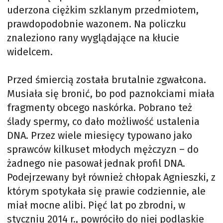
uderzona ciężkim szklanym przedmiotem,
prawdopodobnie wazonem. Na policzku
znaleziono rany wyglądające na kłucie
widelcem.
Przed śmiercią została brutalnie zgwałcona.
Musiała się bronić, bo pod paznokciami miała
fragmenty obcego naskórka. Pobrano też
ślady spermy, co dało możliwość ustalenia
DNA. Przez wiele miesięcy typowano jako
sprawców kilkuset młodych mężczyzn – do
żadnego nie pasował jednak profil DNA.
Podejrzewany był również chłopak Agnieszki, z
którym spotykała się prawie codziennie, ale
miał mocne alibi. Pięć lat po zbrodni, w
styczniu 2014 r., powróciło do niej podlaskie