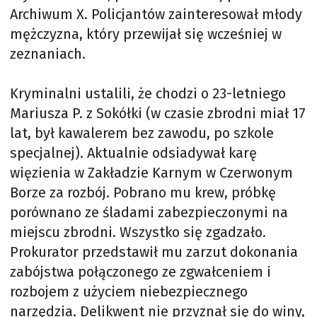
Archiwum X. Policjantów zainteresował młody
mężczyzna, który przewijał się wcześniej w
zeznaniach.
Kryminalni ustalili, że chodzi o 23-letniego
Mariusza P. z Sokółki (w czasie zbrodni miał 17
lat, był kawalerem bez zawodu, po szkole
specjalnej). Aktualnie odsiadywał karę
więzienia w Zakładzie Karnym w Czerwonym
Borze za rozbój. Pobrano mu krew, próbkę
porównano ze śladami zabezpieczonymi na
miejscu zbrodni. Wszystko się zgadzało.
Prokurator przedstawił mu zarzut dokonania
zabójstwa połączonego ze zgwałceniem i
rozbojem z użyciem niebezpiecznego
narzędzia. Delikwent nie przyznał się do winy,