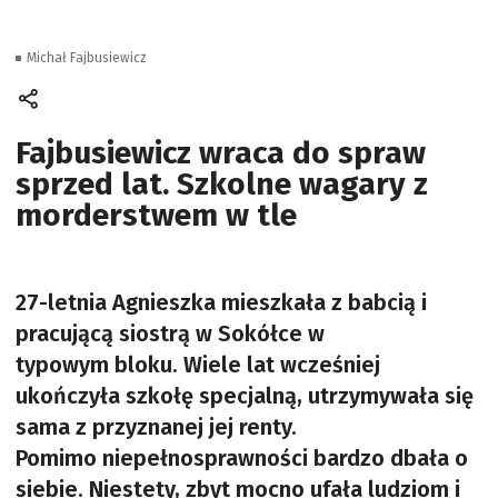
Michał Fajbusiewicz
Fajbusiewicz wraca do spraw
sprzed lat. Szkolne wagary z
morderstwem w tle
27-letnia Agnieszka mieszkała z babcią i
pracującą siostrą w Sokółce w
typowym bloku. Wiele lat wcześniej
ukończyła szkołę specjalną, utrzymywała się
sama z przyznanej jej renty.
Pomimo niepełnosprawności bardzo dbała o
siebie. Niestety, zbyt mocno ufała ludziom i