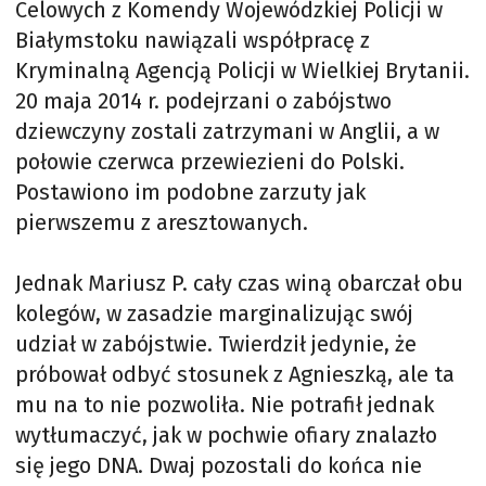
Celowych z Komendy Wojewódzkiej Policji w
Białymstoku nawiązali współpracę z
Kryminalną Agencją Policji w Wielkiej Brytanii.
20 maja 2014 r. podejrzani o zabójstwo
dziewczyny zostali zatrzymani w Anglii, a w
połowie czerwca przewiezieni do Polski.
Postawiono im podobne zarzuty jak
pierwszemu z aresztowanych.
Jednak Mariusz P. cały czas winą obarczał obu
kolegów, w zasadzie marginalizując swój
udział w zabójstwie. Twierdził jedynie, że
próbował odbyć stosunek z Agnieszką, ale ta
mu na to nie pozwoliła. Nie potrafił jednak
wytłumaczyć, jak w pochwie ofiary znalazło
się jego DNA. Dwaj pozostali do końca nie