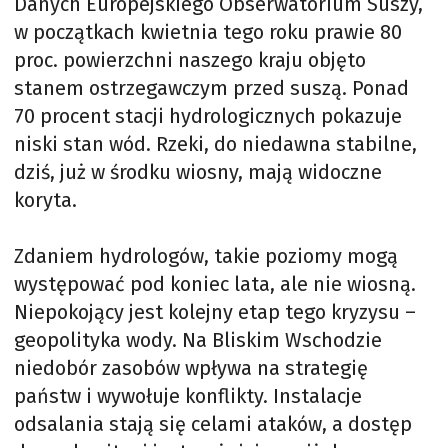
Danych Europejskiego Obserwatorium Suszy,
w początkach kwietnia tego roku prawie 80
proc. powierzchni naszego kraju objęto
stanem ostrzegawczym przed suszą. Ponad
70 procent stacji hydrologicznych pokazuje
niski stan wód. Rzeki, do niedawna stabilne,
dziś, już w środku wiosny, mają widoczne
koryta.
Zdaniem hydrologów, takie poziomy mogą
występować pod koniec lata, ale nie wiosną.
Niepokojący jest kolejny etap tego kryzysu –
geopolityka wody. Na Bliskim Wschodzie
niedobór zasobów wpływa na strategię
państw i wywołuje konflikty. Instalacje
odsalania stają się celami ataków, a dostęp