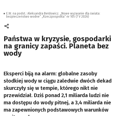
E.W. na podst.: Aleksandra Bełdowicz. „Nowe wyzwanie dla świata:
bezpieczeństwo wodne” „Rzeczpospolita” nr 105 (7 V 2026)
Państwa w kryzysie, gospodarki
na granicy zapaści. Planeta bez
wody
Eksperci biją na alarm: globalne zasoby
słodkiej wody w ciągu zaledwie dwóch dekad
skurczyły się w tempie, którego nikt nie
przewidział. Dziś ponad 2,1 miliarda ludzi nie
ma dostępu do wody pitnej, a 3,4 miliarda nie
ma zapewnionych podstawowych warunków