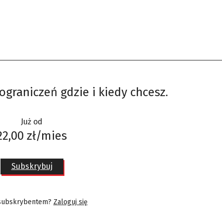
ograniczeń gdzie i kiedy chcesz.
Już od
22,00 zł/mies
Subskrybuj
 subskrybentem?
Zaloguj się