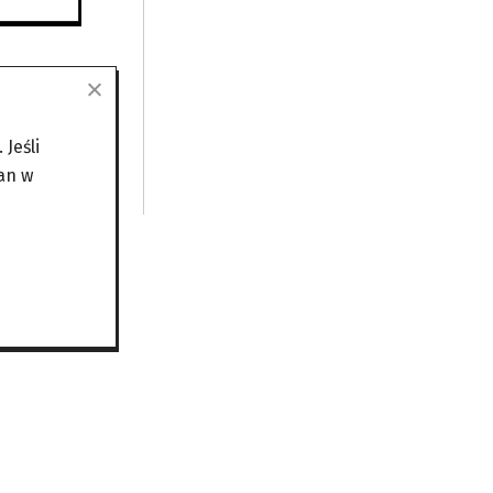
Jeśli
an w