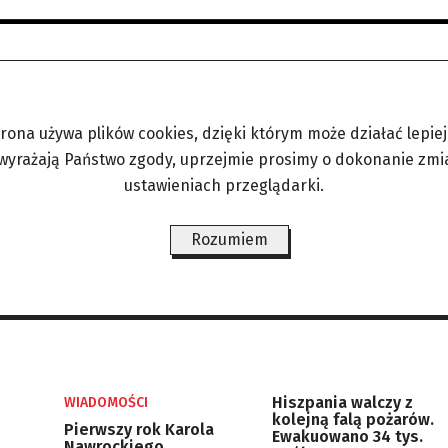
trona używa plików cookies, dzięki którym może działać lepiej. 
 wyrażają Państwo zgody, uprzejmie prosimy o dokonanie zmi
ustawieniach przeglądarki.
Rozumiem
Hiszpania walczy z
WIADOMOŚCI
kolejną falą pożarów.
Pierwszy rok Karola
Ewakuowano 34 tys.
Nawrockiego,