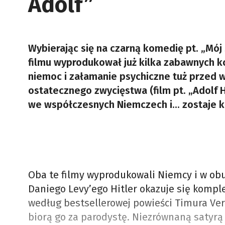
Adolf”
Wybierając się na czarną komedię pt. „Mój 
filmu wyprodukował już kilka zabawnych k
niemoc i załamanie psychiczne tuż przed
ostatecznego zwycięstwa (film pt. „Adolf H.
we współczesnych Niemczech i... zostaje k
Oba te filmy wyprodukowali Niemcy i w obu
Daniego Levy’ego Hitler okazuje się kompl
według bestsellerowej powieści Timura Ve
biorą go za parodystę. Niezrównaną satyrą n