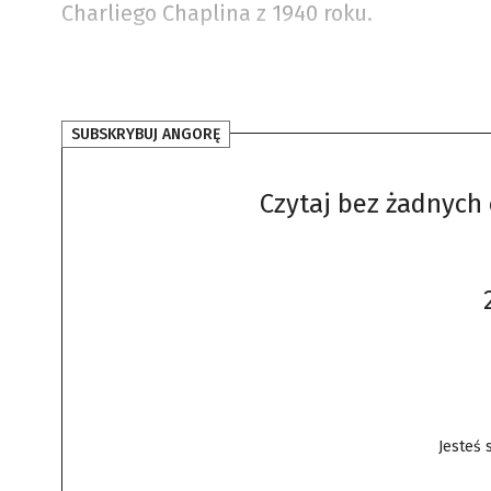
Charliego Chaplina z 1940 roku.
SUBSKRYBUJ ANGORĘ
Czytaj bez żadnych 
Jesteś