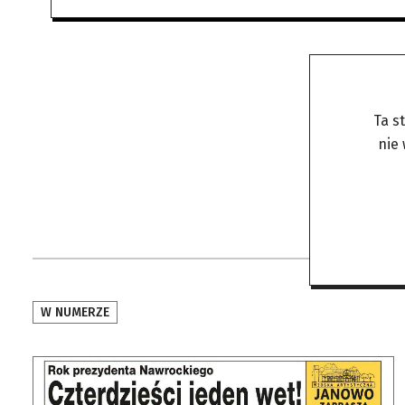
Ta s
nie
W NUMERZE