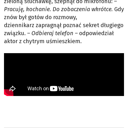
zieloną słuchawkę, szepnął do mikrofonu:
–
Pracuję, kochanie. Do zobaczenia wkrótce.
Gdy
znów był gotów do rozmowy,
dziennikarz zapragnął poznać sekret długiego
związku.
– Odbieraj telefon –
odpowiedział
aktor z chytrym uśmieszkiem.