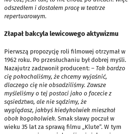
odszedłem i dostałem pracę w teatrze
repertuarowym.
Złapał bakcyla lewicowego aktywizmu
Pierwszą propozycję roli filmowej otrzymał w
1962 roku. Po przesłuchaniu był dobrej myśli.
Nazajutrz zadzwonił producent:
– Tak bardzo
cię pokochaliśmy, że chcemy wyjaśnić,
dlaczego cię nie obsadziliśmy. Zawsze
myśleliśmy o tej postaci jako o facecie z
sąsiedztwa, ale nie sądzimy, że
wyglądasz, jakbyś kiedykolwiek mieszkał
obok kogokolwiek.
Smak sławy poczuł w
wieku 35 lat za sprawą filmu „Klute”. W tym