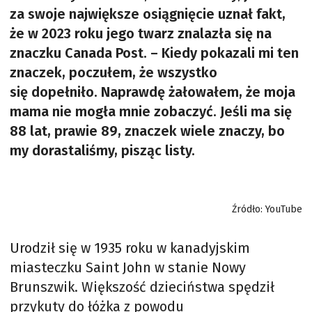
za swoje największe osiągnięcie uznał fakt,
że w 2023 roku jego twarz znalazła się na
znaczku Canada Post. – Kiedy pokazali mi ten
znaczek, poczułem, że wszystko
się dopełniło. Naprawdę żałowałem, że moja
mama nie mogła mnie zobaczyć. Jeśli ma się
88 lat, prawie 89, znaczek wiele znaczy, bo
my dorastaliśmy, pisząc listy.
Źródło: YouTube
Urodził się w 1935 roku w kanadyjskim
miasteczku Saint John w stanie Nowy
Brunszwik. Większość dzieciństwa spędził
przykuty do łóżka z powodu