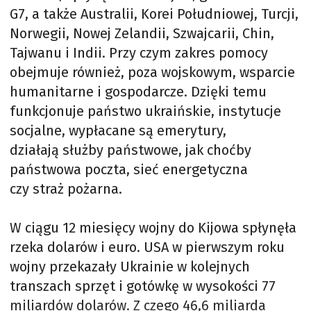
G7, a także Australii, Korei Południowej, Turcji,
Norwegii, Nowej Zelandii, Szwajcarii, Chin,
Tajwanu i Indii. Przy czym zakres pomocy
obejmuje również, poza wojskowym, wsparcie
humanitarne i gospodarcze. Dzięki temu
funkcjonuje państwo ukraińskie, instytucje
socjalne, wypłacane są emerytury,
działają służby państwowe, jak choćby
państwowa poczta, sieć energetyczna
czy straż pożarna.
W ciągu 12 miesięcy wojny do Kijowa spłynęła
rzeka dolarów i euro. USA w pierwszym roku
wojny przekazały Ukrainie w kolejnych
transzach sprzęt i gotówkę w wysokości 77
miliardów dolarów. Z czego 46,6 miliarda