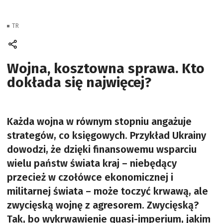
TR
Wojna, kosztowna sprawa. Kto
dokłada się najwięcej?
Każda wojna w równym stopniu angażuje
strategów, co księgowych. Przykład Ukrainy
dowodzi, że dzięki finansowemu wsparciu
wielu państw świata kraj – niebędący
przecież w czołówce ekonomicznej i
militarnej świata – może toczyć krwawą, ale
zwycięską wojnę z agresorem. Zwycięską?
Tak, bo wykrwawienie quasi-imperium, jakim