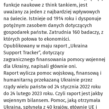
funkcje naukowe z think tankiem, jest
uważany za jeden z najbardziej wpływowych
na świecie. Istnieje od 1914 roku i dysponuje
potężnym zasobem danych dotyczących
gospodarek państw. Zatrudnia 160 badaczy, z
których połowa to ekonomiści.
Opublikowany w maju raport „Ukraina
Support Tracker”, dotyczący
zagranicznego finansowania pomocy wojennej
dla Ukrainy, napisali głównie oni.
Raport wylicza pomoc wojskową, finansową i
humanitarną przekazaną Ukrainie przez
rządy wielu państw od 24 stycznia 2022 roku
do 24 lutego 2023 roku. Czyli raport jest jakby
wojennym bilansem. Pomoc, jaką otrzymała
Ukraina, spłynęła z 40 krajów, głównie UE i