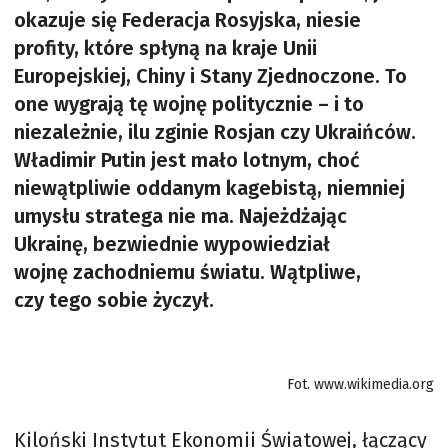
okazuje się Federacja Rosyjska, niesie
profity, które spłyną na kraje Unii
Europejskiej, Chiny i Stany Zjednoczone. To
one wygrają tę wojnę politycznie – i to
niezależnie, ilu zginie Rosjan czy Ukraińców.
Władimir Putin jest mało lotnym, choć
niewątpliwie oddanym kagebistą, niemniej
umysłu stratega nie ma. Najeżdżając
Ukrainę, bezwiednie wypowiedział
wojnę zachodniemu światu. Wątpliwe,
czy tego sobie życzył.
Fot. www.wikimedia.org
Kiloński Instytut Ekonomii Światowej, łączący