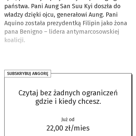
państwa. Pani Aung San Suu Kyi doszła do
władzy dzięki ojcu, generałowi Aung. Pani
Aquino została prezydentką Filipin jako żona
pana Benigno – lidera antymarcosowskiej
koalicji.
SUBSKRYBUJ ANGORĘ
Czytaj bez żadnych ograniczeń
gdzie i kiedy chcesz.
Już od
22,00 zł/mies