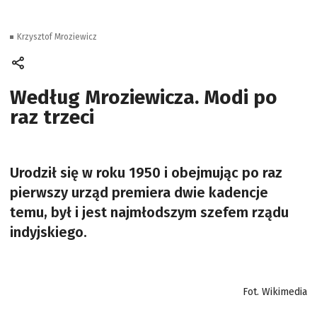
Krzysztof Mroziewicz
Według Mroziewicza. Modi po
raz trzeci
Urodził się w roku 1950 i obejmując po raz
pierwszy urząd premiera dwie kadencje
temu, był i jest najmłodszym szefem rządu
indyjskiego.
Fot. Wikimedia