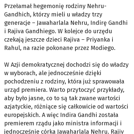
Przełamał hegemonię rodziny Nehru-
Gandhich, którzy mieli u władzy trzy
generacje – Jawaharlala Nehru, Indirę Gandhi
i Rajiva Gandhiego. W kolejce do urzędu
czekają jeszcze dzieci Rajiva – Priyanka i
Rahul, na razie pokonane przez Modiego.
W Azji demokratycznej dochodzi się do władzy
w wyborach, ale jednocześnie dzięki
pochodzeniu z rodziny, która już sprawowała
urząd premiera. Warto przytoczyć przykłady,
aby było jasne, co to są tak zwane wartości
azjatyckie, różniące się całkowicie od wartości
europejskich. A więc Indira Gandhi została
premierem rządu jako ministra informacji i
jednocześnie córka Jawaharlala Nehru. Rajiv