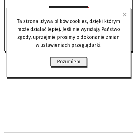
Subskrybuj
Ta strona używa plików cookies, dzięki którym
może działać lepiej. Jeśli nie wyrażają Państwo
Jesteś subskrybentem?
Zaloguj się
zgody, uprzejmie prosimy o dokonanie zmian
w ustawieniach przeglądarki.
Rozumiem