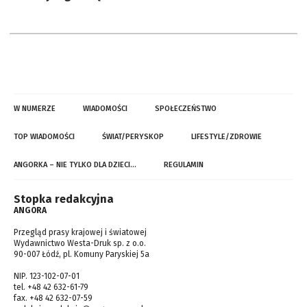
W NUMERZE
WIADOMOŚCI
SPOŁECZEŃSTWO
TOP WIADOMOŚCI
ŚWIAT/PERYSKOP
LIFESTYLE/ZDROWIE
ANGORKA – NIE TYLKO DLA DZIECI…
REGULAMIN
Stopka redakcyjna
ANGORA
Przegląd prasy krajowej i światowej
Wydawnictwo Westa-Druk sp. z o.o.
90-007 Łódź, pl. Komuny Paryskiej 5a
NIP. 123-102-07-01
tel. +48 42 632-61-79
fax. +48 42 632-07-59