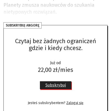
Planety zmusza naukowców do szukania
nietypowych rozwiązań.
SUBSKRYBUJ ANGORĘ
Czytaj bez żadnych ograniczeń
gdzie i kiedy chcesz.
Już od
22,00 zł/mies
Subskrybuj
Jesteś subskrybentem?
Zaloguj się