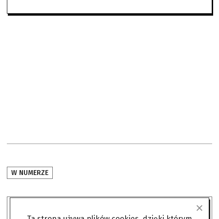
W NUMERZE
Ta strona używa plików cookies, dzięki którym