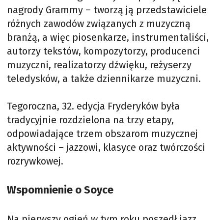
nagrody Grammy – tworzą ją przedstawiciele
różnych zawodów związanych z muzyczną
branżą, a więc piosenkarze, instrumentaliści,
autorzy tekstów, kompozytorzy, producenci
muzyczni, realizatorzy dźwięku, reżyserzy
teledysków, a także dziennikarze muzyczni.
Tegoroczna, 32. edycja Fryderyków była
tradycyjnie rozdzielona na trzy etapy,
odpowiadające trzem obszarom muzycznej
aktywności – jazzowi, klasyce oraz twórczości
rozrywkowej.
Wspomnienie o Soyce
Na pierwszy ogień w tym roku poszedł jazz.