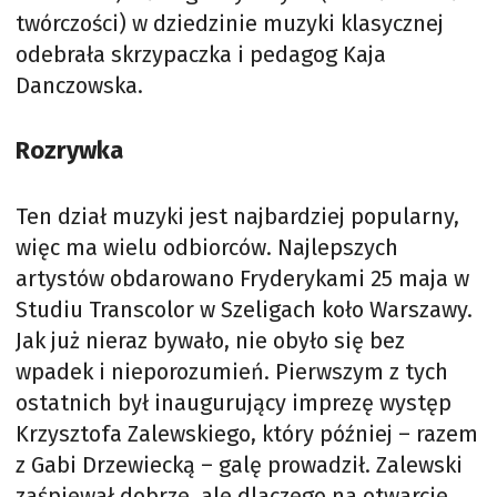
twórczości) w dziedzinie muzyki klasycznej
odebrała skrzypaczka i pedagog Kaja
Danczowska.
Rozrywka
Ten dział muzyki jest najbardziej popularny,
więc ma wielu odbiorców. Najlepszych
artystów obdarowano Fryderykami 25 maja w
Studiu Transcolor w Szeligach koło Warszawy.
Jak już nieraz bywało, nie obyło się bez
wpadek i nieporozumień. Pierwszym z tych
ostatnich był inaugurujący imprezę występ
Krzysztofa Zalewskiego, który później – razem
z Gabi Drzewiecką – galę prowadził. Zalewski
zaśpiewał dobrze, ale dlaczego na otwarcie