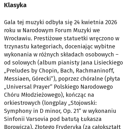
Klasyka
Gala tej muzyki odbyła się 24 kwietnia 2026
roku w Narodowym Forum Muzyki we
Wrocławiu. Prestiżowe statuetki wręczono w
trzynastu kategoriach, doceniając wybitne
wykonania w różnych składach osobowych –
od solowych (album pianisty Jana Lisieckiego
„Preludes by Chopin, Bach, Rachmaninoff,
Messiaen, Górecki”), poprzez chóralne (płyta
„Universal Prayer” Polskiego Narodowego
Chóru Młodzieżowego), kończąc na
orkiestrowych (longplay „Stojowski:
Symphony in D minor, Op. 21” w wykonaniu
Sinfonii Varsovia pod batutą Łukasza
Borowicza). Złotego Fryderyka (za całokształt