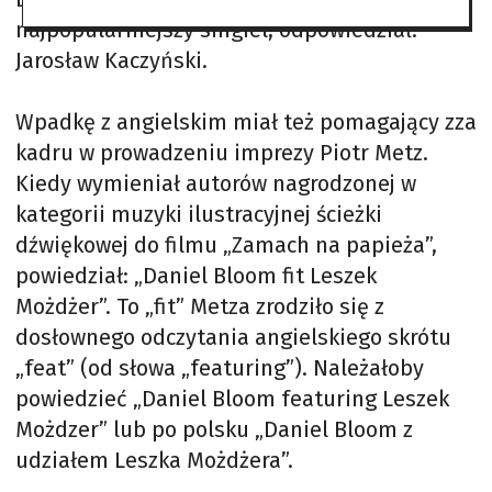
najpopularniejszy singiel, odpowiedział:
Jarosław Kaczyński.
Wpadkę z angielskim miał też pomagający zza
kadru w prowadzeniu imprezy Piotr Metz.
Kiedy wymieniał autorów nagrodzonej w
kategorii muzyki ilustracyjnej ścieżki
dźwiękowej do filmu „Zamach na papieża”,
powiedział: „Daniel Bloom fit Leszek
Możdżer”. To „fit” Metza zrodziło się z
dosłownego odczytania angielskiego skrótu
„feat” (od słowa „featuring”). Należałoby
powiedzieć „Daniel Bloom featuring Leszek
Możdzer” lub po polsku „Daniel Bloom z
udziałem Leszka Możdżera”.