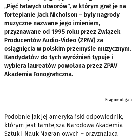
„Pięć łatwych utworów”, w którym grał je na
fortepianie Jack Nicholson – były nagrody
muzyczne nazwane jego imieniem,
przyznawane od 1995 roku przez Związek
Producentów Audio-Video (ZPAV) za
osiągnięcia w polskim przemyśle muzycznym.
Kandydatów do tych wyróżnień typuje i
wybiera laureatów powołana przez ZPAV
Akademia Fonograficzna.
Fragment gali
Podobnie jak jej amerykański odpowiednik,
którym jest tamtejsza Narodowa Akademia
Sztuk i Nauk Nagraniowych – przyznająca