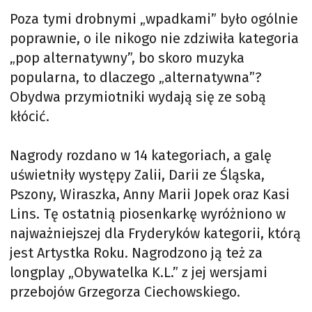
Poza tymi drobnymi „wpadkami” było ogólnie
poprawnie, o ile nikogo nie zdziwiła kategoria
„pop alternatywny”, bo skoro muzyka
popularna, to dlaczego „alternatywna”?
Obydwa przymiotniki wydają się ze sobą
kłócić.
Nagrody rozdano w 14 kategoriach, a galę
uświetniły występy Zalii, Darii ze Śląska,
Pszony, Wiraszka, Anny Marii Jopek oraz Kasi
Lins. Tę ostatnią piosenkarkę wyróżniono w
najważniejszej dla Fryderyków kategorii, którą
jest Artystka Roku. Nagrodzono ją też za
longplay „Obywatelka K.L.” z jej wersjami
przebojów Grzegorza Ciechowskiego.