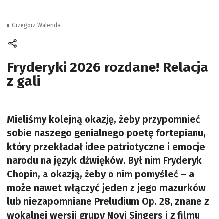
Grzegorz Walenda
Fryderyki 2026 rozdane! Relacja
z gali
Mieliśmy kolejną okazję, żeby przypomnieć
sobie naszego genialnego poetę fortepianu,
który przekładał idee patriotyczne i emocje
narodu na język dźwięków. Był nim Fryderyk
Chopin, a okazją, żeby o nim pomyśleć – a
może nawet włączyć jeden z jego mazurków
lub niezapomniane Preludium Op. 28, znane z
wokalnej wersji grupy Novi Singers i z filmu