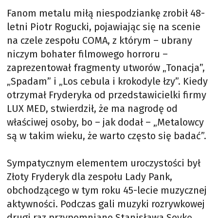
Fanom metalu miłą niespodziankę zrobił 48-
letni Piotr Rogucki, pojawiając się na scenie
na czele zespołu COMA, z którym – ubrany
niczym bohater filmowego horroru –
zaprezentował fragmenty utworów „Tonacja”,
„Spadam” i „Los cebula i krokodyle łzy”. Kiedy
otrzymał Fryderyka od przedstawicielki firmy
LUX MED, stwierdził, że ma nagrodę od
właściwej osoby, bo – jak dodał – „Metalowcy
są w takim wieku, że warto często się badać”.
Sympatycznym elementem uroczystości był
Złoty Fryderyk dla zespołu Lady Pank,
obchodzącego w tym roku 45-lecie muzycznej
aktywności. Podczas gali muzyki rozrywkowej
drugi raz przypomniano Stanisława Soykę,