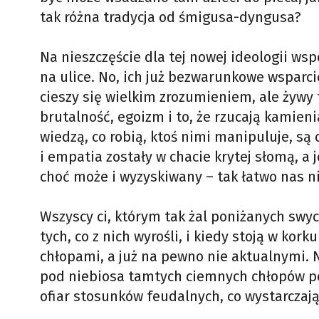
tak różna tradycja od śmigusa-dyngusa?
Na nieszczęście dla tej nowej ideologii wsp
na ulice. No, ich już bezwarunkowe wsparci
cieszy się wielkim zrozumieniem, ale żywy 
brutalność, egoizm i to, że rzucają kamien
wiedzą, co robią, ktoś nimi manipuluje, są
i empatia zostały w chacie krytej słomą, a 
choć może i wyzyskiwany – tak łatwo nas ni
Wszyscy ci, którym tak żal poniżanych swy
tych, co z nich wyrośli, i kiedy stoją w kor
chłopami, a już na pewno nie aktualnymi. 
pod niebiosa tamtych ciemnych chłopów posu
ofiar stosunków feudalnych, co wystarczają