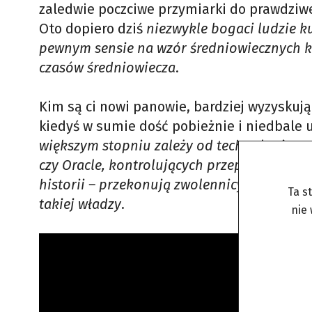
zaledwie poczciwe przymiarki do prawdziwe
Oto dopiero dziś
niezwykle bogaci ludzie k
pewnym sensie na wzór średniowiecznych ksi
czasów średniowiecza
.
Kim są ci nowi panowie, bardziej wyzyskuj
kiedyś w sumie dość pobieżnie i niedbale
większym stopniu zależy od technologiczny
czy Oracle, kontrolujących przepływ, przec
historii – przekonują zwolennicy teorii nad
Ta s
takiej władzy
.
nie