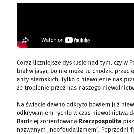
Coraz liczniejsze dyskusje nad tym, czy w P
brał w jasyr, bo nie może tu chodzić prze
antyislamskich, tylko o niewolenie nas prz
że tropienie przez nas naszego niewolnictw
Na świecie dawno odkryto bowiem już niew
odkrywaniem rychło w czas niewolnictwa da
Bardziej zorientowana
Rzeczpospolita
pis
nazwanym „neofeudalizmem”. Poprzedni feu