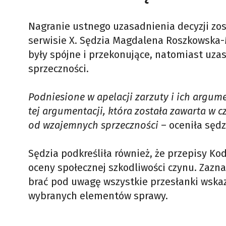
Nagranie ustnego uzasadnienia decyzji zos
serwisie X. Sędzia Magdalena Roszkowska-
były spójne i przekonujące, natomiast uz
sprzeczności.
Podniesione w apelacji zarzuty i ich argum
tej argumentacji, która została zawarta w c
od wzajemnych sprzeczności
– oceniła sędz
Sędzia podkreśliła również, że przepisy K
oceny społecznej szkodliwości czynu. Zazn
brać pod uwagę wszystkie przesłanki wskaz
wybranych elementów sprawy.