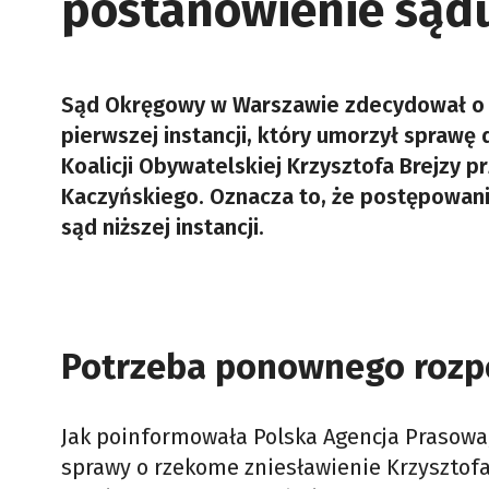
postanowienie sądu 
Sąd Okręgowy w Warszawie zdecydował o 
pierwszej instancji, który umorzył spraw
Koalicji Obywatelskiej Krzysztofa Brejzy p
Kaczyńskiego. Oznacza to, że postępowani
sąd niższej instancji.
Potrzeba ponownego rozp
Jak poinformowała Polska Agencja Prasowa
sprawy o rzekome zniesławienie Krzysztofa