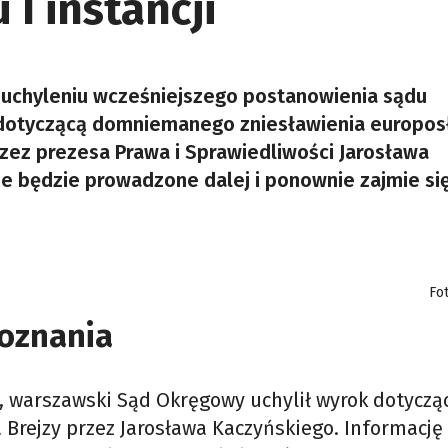
I instancji
uchyleniu wcześniejszego postanowienia sądu
ę dotyczącą domniemanego zniesławienia europos
rzez prezesa Prawa i Sprawiedliwości Jarosława
e będzie prowadzone dalej i ponownie zajmie si
Fo
oznania
, warszawski Sąd Okręgowy uchylił wyrok dotyczą
 Brejzy przez Jarosława Kaczyńskiego. Informację