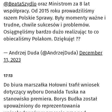
@BeataSzydlo
oraz Ministrom za 8 lat
współpracy. Od 2015 roku prowadziliśmy
razem Polskie Sprawy. Były momenty ważne i
trudne, chwile sukcesów i problemów.
Osiągnęliśmy bardzo dużo realizując to co
obiecaliśmy Polakom. Dziękuję! ??
— Andrzej Duda (@AndrzejDuda)
December
11, 2023
17:13
Do biura marszałka Hołowni trafił wniosek
dotyczący wyboru Donalda Tuska na
stanowisko premiera. Borys Budka został
upoważniony do reprezentowania