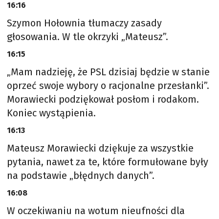
16:16
Szymon Hołownia tłumaczy zasady
głosowania. W tle okrzyki „Mateusz”.
16:15
„Mam nadzieję, że PSL dzisiaj będzie w stanie
oprzeć swoje wybory o racjonalne przesłanki”.
Morawiecki podziękował posłom i rodakom.
Koniec wystąpienia.
16:13
Mateusz Morawiecki dziękuje za wszystkie
pytania, nawet za te, które formułowane były
na podstawie „błędnych danych”.
16:08
W oczekiwaniu na wotum nieufności dla