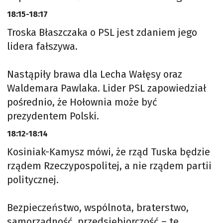
18:15-18:17
Troska Błaszczaka o PSL jest zdaniem jego
lidera fałszywa.
Nastąpiły brawa dla Lecha Wałęsy oraz
Waldemara Pawlaka. Lider PSL zapowiedział
pośrednio, że Hołownia może być
prezydentem Polski.
18:12-18:14
Kosiniak-Kamysz mówi, że rząd Tuska będzie
rządem Rzeczypospolitej, a nie rządem partii
politycznej.
Bezpieczeństwo, wspólnota, braterstwo,
samorządność, przedsiębiorczość – te