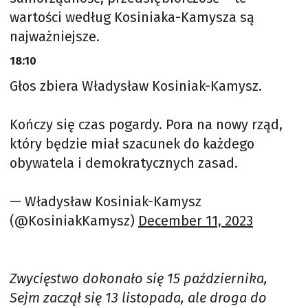
wartości według Kosiniaka-Kamysza są
najważniejsze.
18:10
Głos zbiera Władysław Kosiniak-Kamysz.
Kończy się czas pogardy. Pora na nowy rząd,
który będzie miał szacunek do każdego
obywatela i demokratycznych zasad.
— Władysław Kosiniak-Kamysz
(@KosiniakKamysz)
December 11, 2023
Zwycięstwo dokonało się 15 października,
Sejm zaczął się 13 listopada, ale droga do