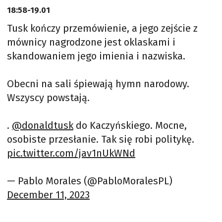
18:58-19.01
Tusk kończy przemówienie, a jego zejście z
mównicy nagrodzone jest oklaskami i
skandowaniem jego imienia i nazwiska.
Obecni na sali śpiewają hymn narodowy.
Wszyscy powstają.
.
@donaldtusk
do Kaczyńskiego. Mocne,
osobiste przesłanie. Tak się robi politykę.
pic.twitter.com/jav1nUkWNd
— Pablo Morales (@PabloMoralesPL)
December 11, 2023