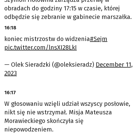
obradach do godziny 17:15 w czasie, której
odbędzie się zebranie w gabinecie marszałka.
16:18
koniec mistrzostw do widzenia
#Sejm
pic.twitter.com/lnsXI28LkI
— Olek Sieradzki (@oleksieradz)
December 11,
2023
16:17
W głosowaniu wzięli udział wszyscy posłowie,
nikt się nie wstrzymał. Misja Mateusza
Morawieckiego skończyła się
niepowodzeniem.