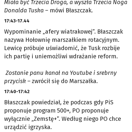
Miała być Trzecia Droga, a wyszła Trzecia Noga
Donalda Tuska
– mówi Błaszczak.
17:43-17.44
Wypominanie „afery wiatrakowej”. Błaszczak
nazywa Hołownię marszałkiem rotacyjnym.
Lewicę próbuje uświadomić, że Tusk rozbije
ich partię i uniemożliwi wdrażanie reform.
Zostanie panu kanał na Youtube i srebrny
przycisk –
zwrócił się do Marszałka.
17:40-17:42
Błaszczak powiedział, że podczas gdy PiS
proponuje program 500+, PO proponuje
wyłącznie „Zemstę+”. Według niego PO chce
urządzić igrzyska.