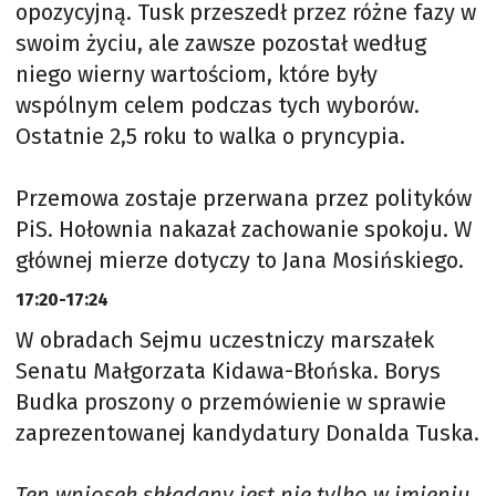
opozycyjną. Tusk przeszedł przez różne fazy w
swoim życiu, ale zawsze pozostał według
niego wierny wartościom, które były
wspólnym celem podczas tych wyborów.
Ostatnie 2,5 roku to walka o pryncypia.
Przemowa zostaje przerwana przez polityków
PiS. Hołownia nakazał zachowanie spokoju. W
głównej mierze dotyczy to Jana Mosińskiego.
17:20-17:24
W obradach Sejmu uczestniczy marszałek
Senatu Małgorzata Kidawa-Błońska. Borys
Budka proszony o przemówienie w sprawie
zaprezentowanej kandydatury Donalda Tuska.
Ten wniosek składany jest nie tylko w imieniu