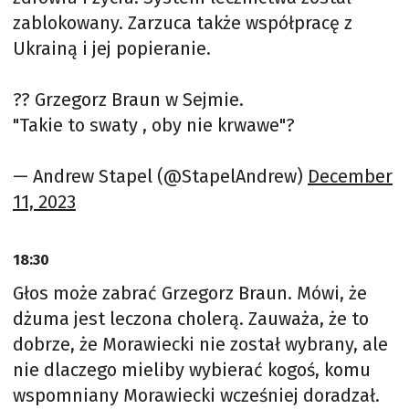
zablokowany. Zarzuca także współpracę z
Ukrainą i jej popieranie.
?? Grzegorz Braun w Sejmie.
"Takie to swaty , oby nie krwawe"?
— Andrew Stapel (@StapelAndrew)
December
11, 2023
18:30
Głos może zabrać Grzegorz Braun. Mówi, że
dżuma jest leczona cholerą. Zauważa, że to
dobrze, że Morawiecki nie został wybrany, ale
nie dlaczego mieliby wybierać kogoś, komu
wspomniany Morawiecki wcześniej doradzał.