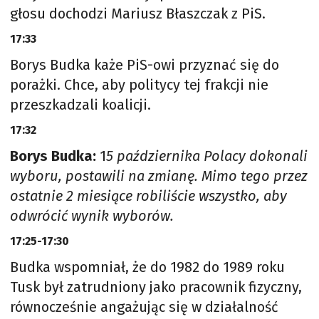
głosu dochodzi Mariusz Błaszczak z PiS.
17:33
Borys Budka każe PiS-owi przyznać się do
porażki. Chce, aby politycy tej frakcji nie
przeszkadzali koalicji.
17:32
Borys Budka:
1
5 października Polacy dokonali
wyboru, postawili na zmianę. Mimo tego przez
ostatnie 2 miesiące robiliście wszystko, aby
odwrócić wynik wyborów.
17:25-17:30
Budka wspomniał, że do 1982 do 1989 roku
Tusk był zatrudniony jako pracownik fizyczny,
równocześnie angażując się w działalność