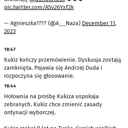
pic.twitter.com/A5v26Yxf2k
— Agnieszka???? (@A__Naza)
December 11,
2023
18:47
Kukiz kończy przemówienie. Dyskusja zostają
zamknięta. Pojawia się Andrzej Duda i
rozpoczyna się głosowanie.
18:44
Hołownia na prośbę Kukiza uspokaja
zebranych. Kukiz chce zmienić zasady
ordynacji wyborczej.