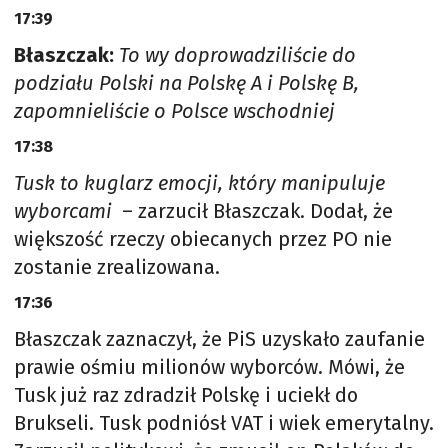
17:39
Błaszczak:
To wy doprowadziliście do
podziału Polski na Polskę A i Polskę B,
zapomnieliście o Polsce wschodniej
17:38
Tusk to kuglarz emocji, który manipuluje
wyborcami
– zarzucił Błaszczak. Dodał, że
większość rzeczy obiecanych przez PO nie
zostanie zrealizowana.
17:36
Błaszczak zaznaczył, że PiS uzyskało zaufanie
prawie ośmiu milionów wyborców. Mówi, że
Tusk już raz zdradził Polskę i uciekł do
Brukseli. Tusk podniósł VAT i wiek emerytalny.