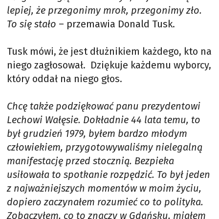
lepiej, że przegonimy mrok, przegonimy zło.
To się stało
– przemawia Donald Tusk.
Tusk mówi, że jest dłużnikiem każdego, kto na
niego zagłosował. Dziękuje każdemu wyborcy,
który oddał na niego głos.
Chcę także podziękować panu prezydentowi
Lechowi Wałęsie. Dokładnie 44 lata temu, to
był grudzień 1979, byłem bardzo młodym
człowiekiem, przygotowywaliśmy nielegalną
manifestację przed stocznią. Bezpieka
usiłowała to spotkanie rozpędzić. To był jeden
z najważniejszych momentów w moim życiu,
dopiero zaczynałem rozumieć co to polityka.
Zobaczyłem, co to znaczy w Gdańsku, miałem