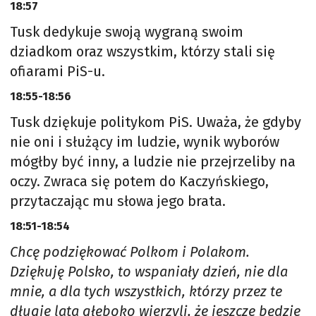
18:57
Tusk dedykuje swoją wygraną swoim
dziadkom oraz wszystkim, którzy stali się
ofiarami PiS-u.
18:55-18:56
Tusk dziękuje politykom PiS. Uważa, że gdyby
nie oni i służący im ludzie, wynik wyborów
mógłby być inny, a ludzie nie przejrzeliby na
oczy. Zwraca się potem do Kaczyńskiego,
przytaczając mu słowa jego brata.
18:51-18:54
Chcę podziękować Polkom i Polakom.
Dziękuję Polsko, to wspaniały dzień, nie dla
mnie, a dla tych wszystkich, którzy przez te
długie lata głęboko wierzyli, że jeszcze będzie