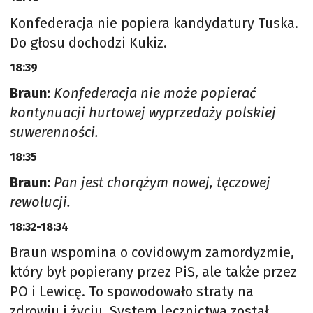
Konfederacja nie popiera kandydatury Tuska.
Do głosu dochodzi Kukiz.
18:39
Braun:
Konfederacja nie może popierać
kontynuacji hurtowej wyprzedaży polskiej
suwerenności.
18:35
Braun:
Pan jest chorążym nowej, tęczowej
rewolucji.
18:32-18:34
Braun wspomina o covidowym zamordyzmie,
który był popierany przez PiS, ale także przez
PO i Lewicę. To spowodowało straty na
zdrowiu i życiu. System lecznictwa został