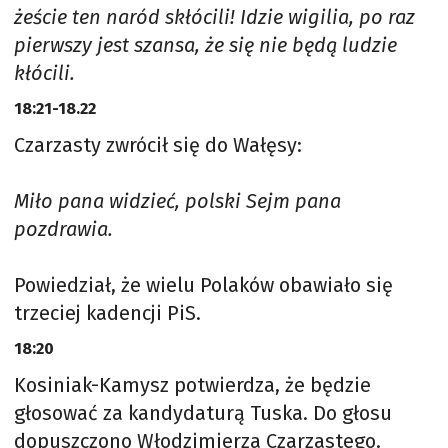
żeście ten naród skłócili! Idzie wigilia, po raz
pierwszy jest szansa, że się nie będą ludzie
kłócili.
18:21-18.22
Czarzasty zwrócił się do Wałęsy:
Miło pana widzieć, polski Sejm pana
pozdrawia.
Powiedział, że wielu Polaków obawiało się
trzeciej kadencji PiS.
18:20
Kosiniak-Kamysz potwierdza, że będzie
głosować za kandydaturą Tuska. Do głosu
dopuszczono Włodzimierza Czarzastego.