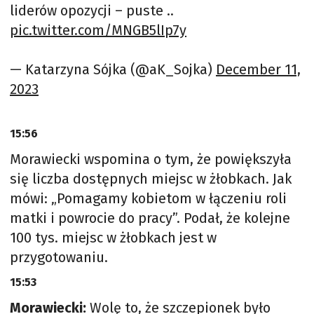
liderów opozycji – puste ..
pic.twitter.com/MNGB5lIp7y
— Katarzyna Sójka (@aK_Sojka)
December 11,
2023
15:56
Morawiecki wspomina o tym, że powiększyła
się liczba dostępnych miejsc w żłobkach. Jak
mówi: „Pomagamy kobietom w łączeniu roli
matki i powrocie do pracy”. Podał, że kolejne
100 tys. miejsc w żłobkach jest w
przygotowaniu.
15:53
Morawiecki:
Wolę to, że szczepionek było