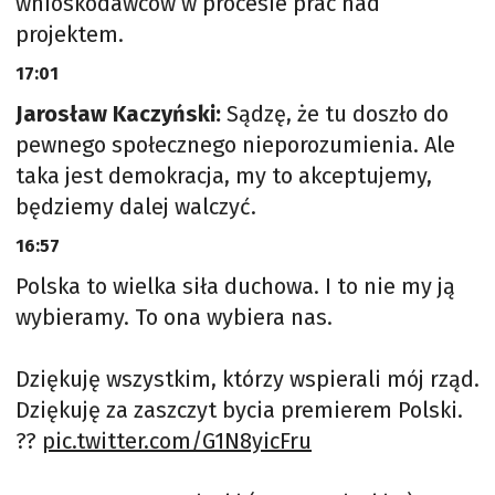
wnioskodawców w procesie prac nad
projektem.
17:01
Jarosław Kaczyński:
Sądzę, że tu doszło do
pewnego społecznego nieporozumienia. Ale
taka jest demokracja, my to akceptujemy,
będziemy dalej walczyć.
16:57
Polska to wielka siła duchowa. I to nie my ją
wybieramy. To ona wybiera nas.
Dziękuję wszystkim, którzy wspierali mój rząd.
Dziękuję za zaszczyt bycia premierem Polski.
??
pic.twitter.com/G1N8yicFru