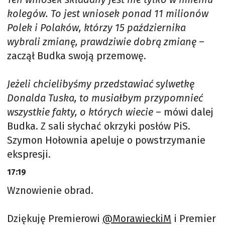
kolegów. To jest wniosek ponad 11 milionów
Polek i Polaków, którzy 15 października
wybrali zmianę, prawdziwie dobrą zmianę
–
zaczął Budka swoją przemowę.
Jeżeli chcielibyśmy przedstawiać sylwetkę
Donalda Tuska, to musiałbym przypomnieć
wszystkie fakty, o których wiecie
– mówi dalej
Budka. Z sali słychać okrzyki posłów PiS.
Szymon Hołownia apeluje o powstrzymanie
ekspresji.
17:19
Wznowienie obrad.
Dziękuję Premierowi
@MorawieckiM
i Premier