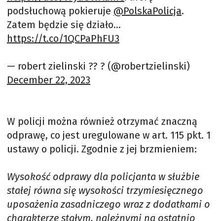
podsłuchową pokieruje
@PolskaPolicja
.
Zatem będzie się działo…
https://t.co/1QCPaPhFU3
— robert zielinski ?? ? (@robertzielinski)
December 22, 2023
W policji można również otrzymać znaczną
odprawę, co jest uregulowane w art. 115 pkt. 1
ustawy o policji. Zgodnie z jej brzmieniem:
Wysokość odprawy dla policjanta w służbie
stałej równa się wysokości trzymiesięcznego
uposażenia zasadniczego wraz z dodatkami o
charakterze stałym, należnymi na ostatnio