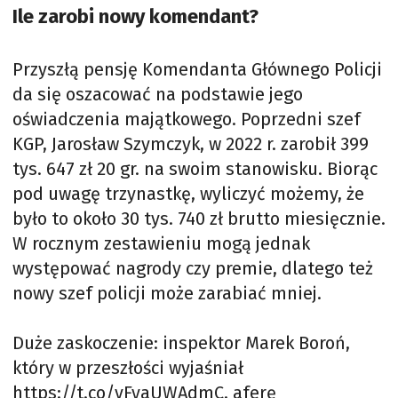
Ile zarobi nowy komendant?
Przyszłą pensję Komendanta Głównego Policji
da się oszacować na podstawie jego
oświadczenia majątkowego. Poprzedni szef
KGP, Jarosław Szymczyk, w 2022 r. zarobił 399
tys. 647 zł 20 gr. na swoim stanowisku. Biorąc
pod uwagę trzynastkę, wyliczyć możemy, że
było to około 30 tys. 740 zł brutto miesięcznie.
W rocznym zestawieniu mogą jednak
występować nagrody czy premie, dlatego też
nowy szef policji może zarabiać mniej.
Duże zaskoczenie: inspektor Marek Boroń,
który w przeszłości wyjaśniał
https://t.co/vFyaUWAdmC
. aferę