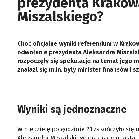
prezydenta Krakowa
Miszalskiego?
Choć oficjalne wyniki referendum w Krakow
odwołanie prezydenta Aleksandra Miszalsk
rozpoczęły się spekulacje na temat jego
znalazł się m.in. były minister finansów i s
Wyniki są jednoznaczne
W niedzielę po godzinie 21 zakończyło si
Aleksandra Miszalskiego oraz rady miasta.