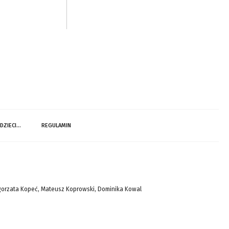
 DZIECI…
REGULAMIN
gorzata Kopeć, Mateusz Koprowski, Dominika Kowal