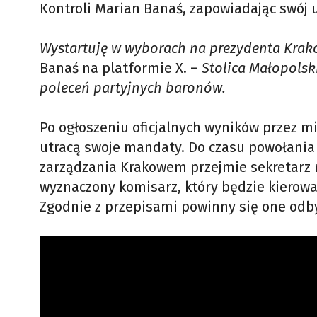
Kontroli Marian Banaś, zapowiadając swój 
Wystartuję w wyborach na prezydenta Krak
Banaś na platformie X. –
Stolica Małopolsk
poleceń partyjnych baronów.
Po ogłoszeniu oficjalnych wyników przez m
utracą swoje mandaty. Do czasu powołania
zarządzania Krakowem przejmie sekretarz 
wyznaczony komisarz, który będzie kierow
Zgodnie z przepisami powinny się one odby