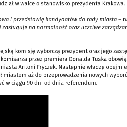
udział w walce o stanowisko prezydenta Krakowa.
owa i przedstawię kandydatów do rady miasta
– n
i zasługuje na normalność oraz uczciwe zarządzan
iejską komisję wyborczą prezydent oraz jego zast
 komisarza przez premiera Donalda Tuska obowią
miasta Antoni Fryczek. Następnie władzę obejmie
ał miastem aż do przeprowadzenia nowych wybor
ć w ciągu 90 dni od dnia referendum.