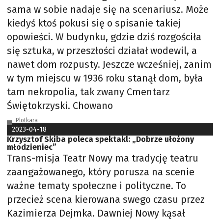
sama w sobie nadaje się na scenariusz. Może
kiedyś ktoś pokusi się o spisanie takiej
opowieści. W budynku, gdzie dziś rozgościła
się sztuka, w przeszłości działał wodewil, a
nawet dom rozpusty. Jeszcze wcześniej, zanim
w tym miejscu w 1936 roku stanął dom, była
tam nekropolia, tak zwany Cmentarz
Świętokrzyski. Chowano
Plotkara
2023-04-18
Krzysztof Skiba poleca spektakl: „Dobrze ułożony
młodzieniec”
Trans-misja Teatr Nowy ma tradycję teatru
zaangażowanego, który porusza na scenie
ważne tematy społeczne i polityczne. To
przecież scena kierowana swego czasu przez
Kazimierza Dejmka. Dawniej Nowy kąsał