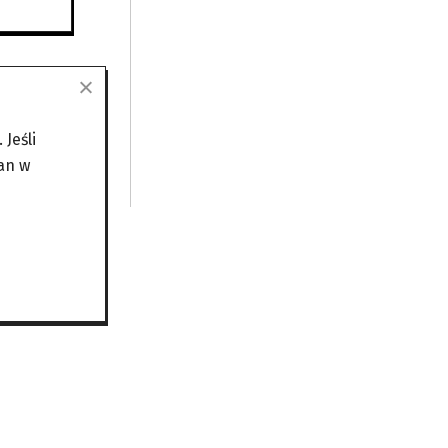
Jeśli
an w