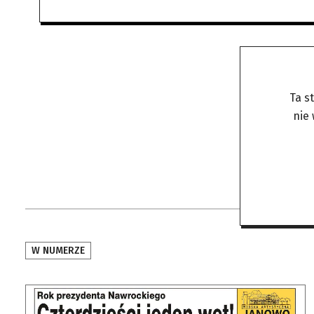
Ta s
nie
W NUMERZE