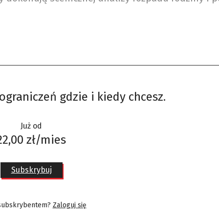
ograniczeń gdzie i kiedy chcesz.
Już od
22,00 zł/mies
Subskrybuj
 subskrybentem?
Zaloguj się