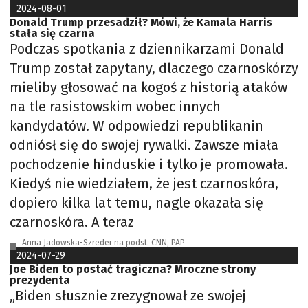
2024-08-01
Donald Trump przesadził? Mówi, że Kamala Harris
stała się czarna
Podczas spotkania z dziennikarzami Donald
Trump został zapytany, dlaczego czarnoskórzy
mieliby głosować na kogoś z historią ataków
na tle rasistowskim wobec innych
kandydatów. W odpowiedzi republikanin
odniósł się do swojej rywalki. Zawsze miała
pochodzenie hinduskie i tylko je promowała.
Kiedyś nie wiedziałem, że jest czarnoskóra,
dopiero kilka lat temu, nagle okazała się
czarnoskóra. A teraz
Anna Jadowska-Szreder na podst. CNN, PAP
2024-07-29
Joe Biden to postać tragiczna? Mroczne strony
prezydenta
„Biden słusznie zrezygnował ze swojej