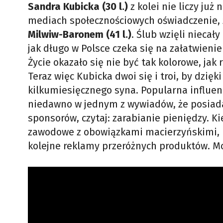
Sandra Kubicka (30 l.)
z kolei nie liczy j
mediach społecznościowych oświadczenie, ż
Milwiw-Baronem (41 l.)
. Ślub wzięli niecał
jak długo w Polsce czeka się na załatwienie
Życie okazało się nie być tak kolorowe, jak 
Teraz więc Kubicka dwoi się i troi, by dzi
kilkumiesięcznego syna. Popularna influe
niedawno w jednym z wywiadów, że posiad
sponsorów, czytaj: zarabianie pieniędzy. K
zawodowe z obowiązkami macierzyńskimi, p
kolejne reklamy przeróżnych produktów. Mo