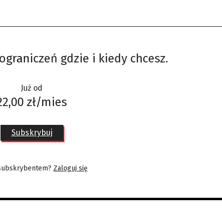
ograniczeń gdzie i kiedy chcesz.
Już od
22,00 zł/mies
Subskrybuj
 subskrybentem?
Zaloguj się