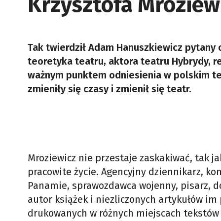
Krzysztofa Mroziew
Tak twierdził Adam Hanuszkiewicz pytany o
teoretyka teatru, aktora teatru Hybrydy, 
ważnym punktem odniesienia w polskim te
zmieniły się czasy i zmienił się teatr.
Mroziewicz nie przestaje zaskakiwać, tak j
pracowite życie. Agencyjny dziennikarz, ko
Panamie, sprawozdawca wojenny, pisarz, d
autor książek i niezliczonych artykułów im
drukowanych w różnych miejscach tekstów p