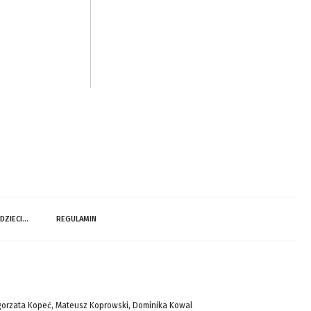
 DZIECI…
REGULAMIN
gorzata Kopeć, Mateusz Koprowski, Dominika Kowal