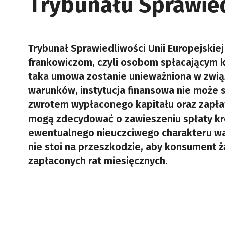
Trybunału Sprawie
Trybunał Sprawiedliwości Unii Europejskie
frankowiczom, czyli osobom spłacającym kr
taka umowa zostanie unieważniona w zwią
warunków, instytucja finansowa nie może 
zwrotem wypłaconego kapitału oraz zapła
mogą zdecydować o zawieszeniu spłaty kre
ewentualnego nieuczciwego charakteru wa
nie stoi na przeszkodzie, aby konsument 
zapłaconych rat miesięcznych.