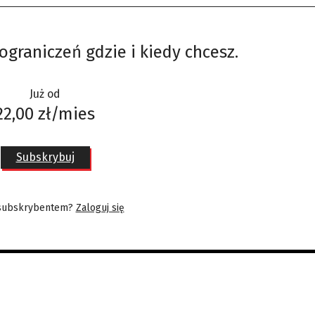
ograniczeń gdzie i kiedy chcesz.
Już od
22,00 zł/mies
Subskrybuj
 subskrybentem?
Zaloguj się