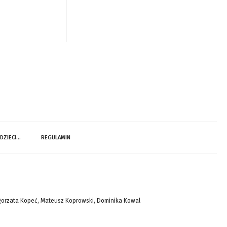
 DZIECI…
REGULAMIN
gorzata Kopeć, Mateusz Koprowski, Dominika Kowal