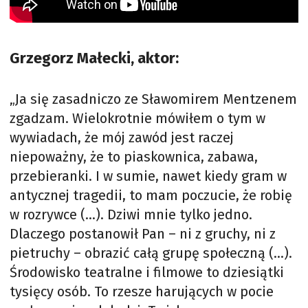
Grzegorz Małecki, aktor:
„Ja się zasadniczo ze Sławomirem Mentzenem
zgadzam. Wielokrotnie mówiłem o tym w
wywiadach, że mój zawód jest raczej
niepoważny, że to piaskownica, zabawa,
przebieranki. I w sumie, nawet kiedy gram w
antycznej tragedii, to mam poczucie, że robię
w rozrywce (…). Dziwi mnie tylko jedno.
Dlaczego postanowił Pan – ni z gruchy, ni z
pietruchy – obrazić całą grupę społeczną (…).
Środowisko teatralne i filmowe to dziesiątki
tysięcy osób. To rzesze harujących w pocie