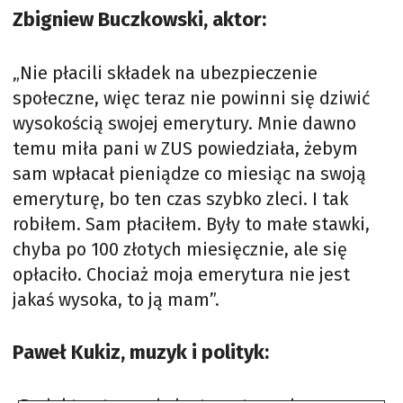
Zbigniew Buczkowski, aktor:
„Nie płacili składek na ubezpieczenie
społeczne, więc teraz nie powinni się dziwić
wysokością swojej emerytury. Mnie dawno
temu miła pani w ZUS powiedziała, żebym
sam wpłacał pieniądze co miesiąc na swoją
emeryturę, bo ten czas szybko zleci. I tak
robiłem. Sam płaciłem. Były to małe stawki,
chyba po 100 złotych miesięcznie, ale się
opłaciło. Chociaż moja emerytura nie jest
jakaś wysoka, to ją mam”.
Paweł Kukiz, muzyk i polityk: