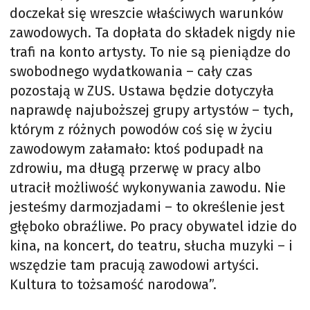
doczekał się wreszcie właściwych warunków
zawodowych. Ta dopłata do składek nigdy nie
trafi na konto artysty. To nie są pieniądze do
swobodnego wydatkowania – cały czas
pozostają w ZUS. Ustawa będzie dotyczyła
naprawdę najuboższej grupy artystów – tych,
którym z różnych powodów coś się w życiu
zawodowym załamało: ktoś podupadł na
zdrowiu, ma długą przerwę w pracy albo
utracił możliwość wykonywania zawodu. Nie
jesteśmy darmozjadami – to określenie jest
głęboko obraźliwe. Po pracy obywatel idzie do
kina, na koncert, do teatru, słucha muzyki – i
wszędzie tam pracują zawodowi artyści.
Kultura to tożsamość narodowa”.