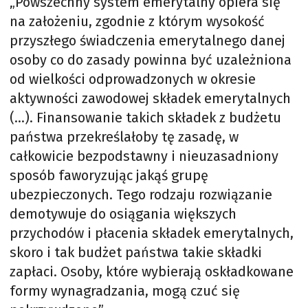
„Powszechny system emerytalny opiera się
na założeniu, zgodnie z którym wysokość
przyszłego świadczenia emerytalnego danej
osoby co do zasady powinna być uzależniona
od wielkości odprowadzonych w okresie
aktywności zawodowej składek emerytalnych
(…). Finansowanie takich składek z budżetu
państwa przekreślałoby tę zasadę, w
całkowicie bezpodstawny i nieuzasadniony
sposób faworyzując jakąś grupę
ubezpieczonych. Tego rodzaju rozwiązanie
demotywuje do osiągania większych
przychodów i płacenia składek emerytalnych,
skoro i tak budżet państwa takie składki
zapłaci. Osoby, które wybierają oskładkowane
formy wynagradzania, mogą czuć się