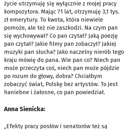
życie utrzymuję się wyłącznie z mojej pracy
kompozytora. Mając 71 lat, otrzymuję 3,1 tys.
zł emerytury. To kwota, która niewiele
pomoże, ale też nie zaszkodzi. Na czym pan
się wychowywał? Co pan czytał? Jaką poezję
pan czytał? Jakie filmy pan zobaczył? Jakiej
muzyki pan słucha? Jako naczelny nierób tego
kraju mówię do pana. Wie pan co? Niech pan
może przeczyta coś, niech pan może pójdzie
po rozum do głowy, dobra? Chciałbym
zobaczyć świat, Polskę bez artystów. To jest
haniebne i żałosne, co pan powiedział.
Anna Sienicka:
„Efekty pracy posłów i senatorów też są