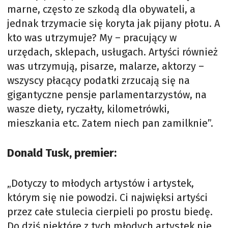
marne, często ze szkodą dla obywateli, a
jednak trzymacie się koryta jak pijany płotu. A
kto was utrzymuje? My – pracujący w
urzędach, sklepach, usługach. Artyści również
was utrzymują, pisarze, malarze, aktorzy –
wszyscy płacący podatki zrzucają się na
gigantyczne pensje parlamentarzystów, na
wasze diety, ryczałty, kilometrówki,
mieszkania etc. Zatem niech pan zamilknie”.
Donald Tusk, premier:
„Dotyczy to młodych artystów i artystek,
którym się nie powodzi. Ci najwięksi artyści
przez całe stulecia cierpieli po prostu biedę.
Do dziś niektóre z tych młodych artystek nie