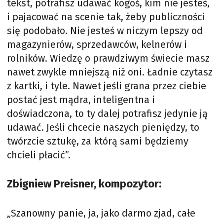
tekst, potrafisz udawać kogoś, kim nie jesteś,
i pajacować na scenie tak, żeby publiczności
się podobało. Nie jesteś w niczym lepszy od
magazynierów, sprzedawców, kelnerów i
rolników. Wiedzę o prawdziwym świecie masz
nawet zwykle mniejszą niż oni. Ładnie czytasz
z kartki, i tyle. Nawet jeśli grana przez ciebie
postać jest mądra, inteligentna i
doświadczona, to ty dalej potrafisz jedynie ją
udawać. Jeśli chcecie naszych pieniędzy, to
twórzcie sztukę, za którą sami będziemy
chcieli płacić”.
Zbigniew Preisner, kompozytor:
„Szanowny panie, ja, jako darmo zjad, całe