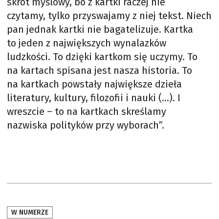
skrót myślowy, bo z kartki raczej nie
czytamy, tylko przyswajamy z niej tekst. Niech
pan jednak kartki nie bagatelizuje. Kartka
to jeden z największych wynalazków
ludzkości. To dzięki kartkom się uczymy. To
na kartach spisana jest nasza historia. To
na kartkach powstały największe dzieła
literatury, kultury, filozofii i nauki (…). I
wreszcie – to na kartkach skreślamy
nazwiska polityków przy wyborach”.
W NUMERZE