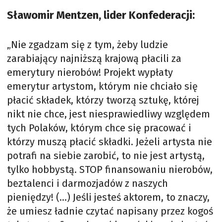
Sławomir Mentzen, lider Konfederacji:
„Nie zgadzam się z tym, żeby ludzie
zarabiający najniższą krajową płacili za
emerytury nierobów! Projekt wypłaty
emerytur artystom, którym nie chciało się
płacić składek, którzy tworzą sztukę, której
nikt nie chce, jest niesprawiedliwy względem
tych Polaków, którym chce się pracować i
którzy muszą płacić składki. Jeżeli artysta nie
potrafi na siebie zarobić, to nie jest artystą,
tylko hobbystą. STOP finansowaniu nierobów,
beztalenci i darmozjadów z naszych
pieniędzy! (…) Jeśli jesteś aktorem, to znaczy,
że umiesz ładnie czytać napisany przez kogoś