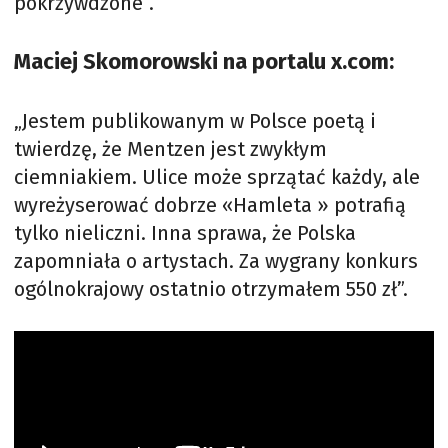
pokrzywdzone”.
Maciej Skomorowski na portalu x.com:
„Jestem publikowanym w Polsce poetą i
twierdzę, że Mentzen jest zwykłym
ciemniakiem. Ulice może sprzątać każdy, ale
wyreżyserować dobrze «Hamleta » potrafią
tylko nieliczni. Inna sprawa, że Polska
zapomniała o artystach. Za wygrany konkurs
ogólnokrajowy ostatnio otrzymałem 550 zł”.