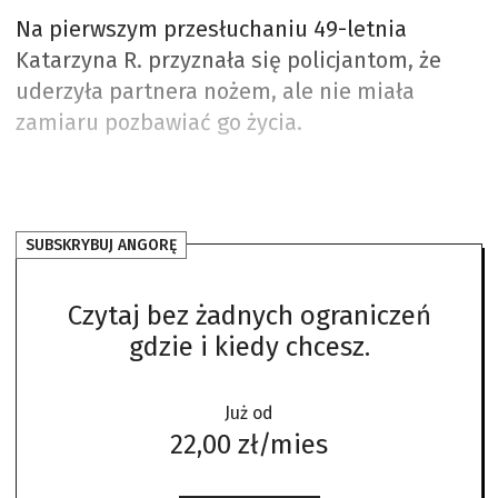
Na pierwszym przesłuchaniu 49-letnia
Katarzyna R. przyznała się policjantom, że
uderzyła partnera nożem, ale nie miała
zamiaru pozbawiać go życia.
SUBSKRYBUJ ANGORĘ
Czytaj bez żadnych ograniczeń
gdzie i kiedy chcesz.
Już od
22,00 zł/mies