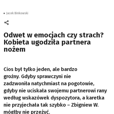
Jacek Binkowski
Odwet w emocjach czy strach?
Kobieta ugodziła partnera
nożem
Cios był tylko jeden, ale bardzo
groźny. Gdyby sprawczyni nie
zadzwoniła natychmiast na pogotowie,
gdyby nie uciskała swojemu partnerowi rany
według wskazówek dyspozytora, a karetka
nie przyjechała tak szybko – Zbigniew W.
mógłby nie przeżyć.