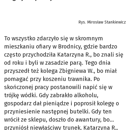
Rys. Mirosław Stankiewicz
To wszystko zdarzyło się w skromnym
mieszkaniu ofiary w Brodnicy, gdzie bardzo
często przychodziła Katarzyna R., bo znali się
od roku i byli w zasadzie parą. Tego dnia
przyszedł też kolega Zbigniewa W., bo miał
pomagać przy koszeniu trawnika. Po
skończonej pracy postanowili napić się w
trójkę wódki. Gdy zabrakło alkoholu,
gospodarz dał pieniądze i poprosił kolegę o
przyniesienie następnej butelki. Gdy ten
wrócił ze sklepu, doszło do awantury, bo…
przyniósł niewłaściwy trunek. Katarzyna R.,