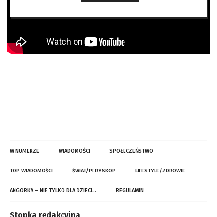
W NUMERZE
WIADOMOŚCI
SPOŁECZEŃSTWO
TOP WIADOMOŚCI
ŚWIAT/PERYSKOP
LIFESTYLE/ZDROWIE
ANGORKA – NIE TYLKO DLA DZIECI…
REGULAMIN
Stopka redakcyjna