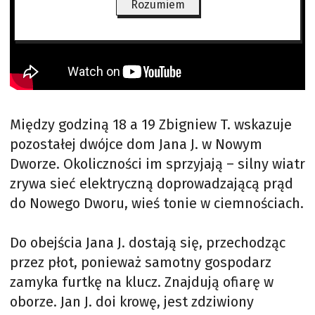
Rozumiem
Między godziną 18 a 19 Zbigniew T. wskazuje
pozostałej dwójce dom Jana J. w Nowym
Dworze. Okoliczności im sprzyjają – silny wiatr
zrywa sieć elektryczną doprowadzającą prąd
do Nowego Dworu, wieś tonie w ciemnościach.
Do obejścia Jana J. dostają się, przechodząc
przez płot, ponieważ samotny gospodarz
zamyka furtkę na klucz. Znajdują ofiarę w
oborze. Jan J. doi krowę, jest zdziwiony