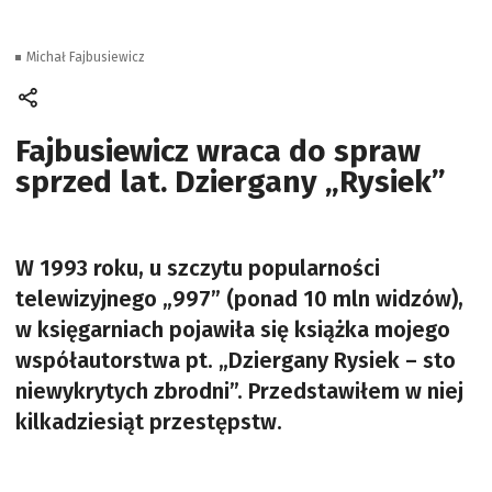
Michał Fajbusiewicz
Fajbusiewicz wraca do spraw
sprzed lat. Dziergany „Rysiek”
W 1993 roku, u szczytu popularności
telewizyjnego „997” (ponad 10 mln widzów),
w księgarniach pojawiła się książka mojego
współautorstwa pt. „Dziergany Rysiek – sto
niewykrytych zbrodni”. Przedstawiłem w niej
kilkadziesiąt przestępstw.