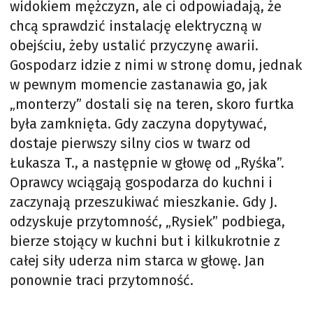
widokiem mężczyzn, ale ci odpowiadają, że
chcą sprawdzić instalację elektryczną w
obejściu, żeby ustalić przyczynę awarii.
Gospodarz idzie z nimi w stronę domu, jednak
w pewnym momencie zastanawia go, jak
„monterzy” dostali się na teren, skoro furtka
była zamknięta. Gdy zaczyna dopytywać,
dostaje pierwszy silny cios w twarz od
Łukasza T., a następnie w głowę od „Ryśka”.
Oprawcy wciągają gospodarza do kuchni i
zaczynają przeszukiwać mieszkanie. Gdy J.
odzyskuje przytomność, „Rysiek” podbiega,
bierze stojący w kuchni but i kilkukrotnie z
całej siły uderza nim starca w głowę. Jan
ponownie traci przytomność.