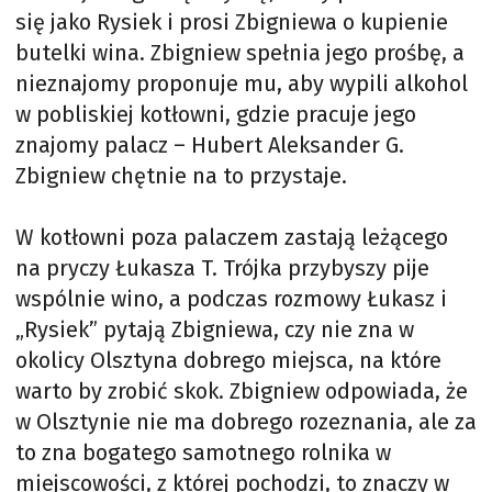
się jako Rysiek i prosi Zbigniewa o kupienie
butelki wina. Zbigniew spełnia jego prośbę, a
nieznajomy proponuje mu, aby wypili alkohol
w pobliskiej kotłowni, gdzie pracuje jego
znajomy palacz – Hubert Aleksander G.
Zbigniew chętnie na to przystaje.
W kotłowni poza palaczem zastają leżącego
na pryczy Łukasza T. Trójka przybyszy pije
wspólnie wino, a podczas rozmowy Łukasz i
„Rysiek” pytają Zbigniewa, czy nie zna w
okolicy Olsztyna dobrego miejsca, na które
warto by zrobić skok. Zbigniew odpowiada, że
w Olsztynie nie ma dobrego rozeznania, ale za
to zna bogatego samotnego rolnika w
miejscowości, z której pochodzi, to znaczy w