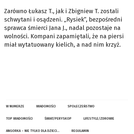
Zarówno Łukasz T., jak i Zbigniew T. zostali
schwytani i osądzeni. „Rysiek”, bezpośredni
sprawca śmierci Jana J., nadal pozostaje na
wolności. Kompani zapamiętali, że na piersi
miał wytatuowany kielich, a nad nim krzyż.
W NUMERZE
WIADOMOŚCI
SPOŁECZEŃSTWO
TOP WIADOMOŚCI
ŚWIAT/PERYSKOP
LIFESTYLE/ZDROWIE
ANGORKA – NIE TYLKO DLA DZIECI…
REGULAMIN