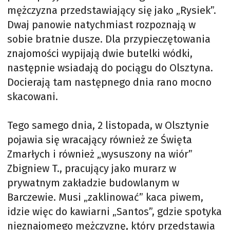
mężczyzna przedstawiający się jako „Rysiek”.
Dwaj panowie natychmiast rozpoznają w
sobie bratnie dusze. Dla przypieczętowania
znajomości wypijają dwie butelki wódki,
następnie wsiadają do pociągu do Olsztyna.
Docierają tam następnego dnia rano mocno
skacowani.
Tego samego dnia, 2 listopada, w Olsztynie
pojawia się wracający również ze Święta
Zmarłych i również „wysuszony na wiór”
Zbigniew T., pracujący jako murarz w
prywatnym zakładzie budowlanym w
Barczewie. Musi „zaklinować” kaca piwem,
idzie więc do kawiarni „Santos”, gdzie spotyka
nieznajomego mężczyznę, który przedstawia