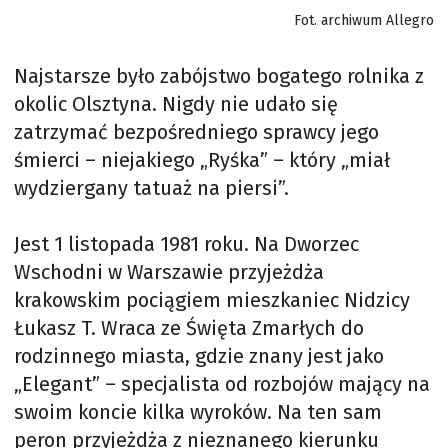
Fot. archiwum Allegro
Najstarsze było zabójstwo bogatego rolnika z
okolic Olsztyna. Nigdy nie udało się
zatrzymać bezpośredniego sprawcy jego
śmierci – niejakiego „Ryśka” – który „miał
wydziergany tatuaż na piersi”.
Jest 1 listopada 1981 roku. Na Dworzec
Wschodni w Warszawie przyjeżdża
krakowskim pociągiem mieszkaniec Nidzicy
Łukasz T. Wraca ze Święta Zmarłych do
rodzinnego miasta, gdzie znany jest jako
„Elegant” – specjalista od rozbojów mający na
swoim koncie kilka wyroków. Na ten sam
peron przyjeżdża z nieznanego kierunku