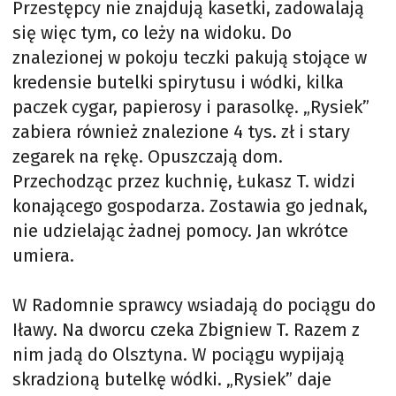
Przestępcy nie znajdują kasetki, zadowalają
się więc tym, co leży na widoku. Do
znalezionej w pokoju teczki pakują stojące w
kredensie butelki spirytusu i wódki, kilka
paczek cygar, papierosy i parasolkę. „Rysiek”
zabiera również znalezione 4 tys. zł i stary
zegarek na rękę. Opuszczają dom.
Przechodząc przez kuchnię, Łukasz T. widzi
konającego gospodarza. Zostawia go jednak,
nie udzielając żadnej pomocy. Jan wkrótce
umiera.
W Radomnie sprawcy wsiadają do pociągu do
Iławy. Na dworcu czeka Zbigniew T. Razem z
nim jadą do Olsztyna. W pociągu wypijają
skradzioną butelkę wódki. „Rysiek” daje