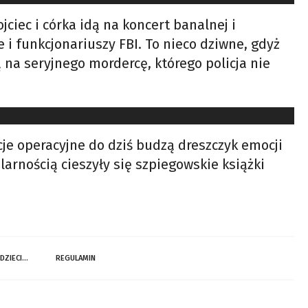
ciec i córka idą na koncert banalnej i
 i funkcjonariuszy FBI. To nieco dziwne, gdyż
 na seryjnego mordercę, którego policja nie
je operacyjne do dziś budzą dreszczyk emocji
arnością cieszyły się szpiegowskie książki
 DZIECI…
REGULAMIN